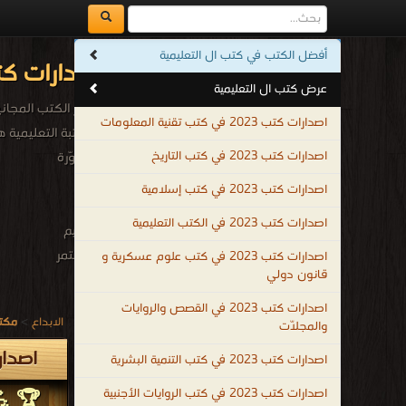
أفضل الكتب في كتب ال التعليمية
اصدارات كتب 2023م - 1444هـ في كتب ال التعلي
عرض كتب ال التعليمية
أشهر الكتب المجانية 
اصدارات كتب 2023 في كتب تقنية المعلومات
المكتبة التعليمية
اصدارات كتب 2023 في كتب التاريخ
المصوّرة
التى
اصدارات كتب 2023 في كتب إسلامية
توفر
اصدارات كتب 2023 في الكتب التعليمية
التعليم
المستمر
اصدارات كتب 2023 في كتب علوم عسكرية و
قانون دولي
مدى
الحياة
اصدارات كتب 2023 في القصص والروايات
الابداع
>
مكتب
والمجلّات
في
مختلف
اصدارات كتب 2023
اصدارات كتب 2023 في كتب التنمية البشرية
المجالات
اصدارات كتب 2023 في كتب الروايات الأجنبية
🏆 💪 
للمهتمين