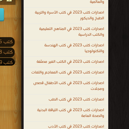
والعالمية
بالتعلم
اصدارات كتب 2023 في كتب الأسرة والتربية
لجميع
الطبخ والديكور
المجالات
اصدارات كتب 2023 في المناهج التعليمية
.
والكتب الدراسية
التعليم
كتب 2026
هو
اصدارات كتب 2023 في كتب الهندسة
والتكنولوجيا
كتب 2018
إرث
الأنبياء
اصدارات كتب 2023 في الكتب الغير مصنّفة
كتب 2009
جميعهم
كتب 2001
اصدارات كتب 2023 في كتب المعاجم واللغات
عليهم
كتب 1992
اصدارات كتب 2023 في كتب الأطفال قصص
السلام
ومجلات
و
كتب 1983
اصدارات كتب 2023 في كتب الطب
حجر
كتب 1974
الأساس
اصدارات كتب 2023 في كتب اللياقة البدنية
كتب 1965
للتقدم
والصحة العامة
في
كتب 1956
اصدارات كتب 2023 في كتب الأدب