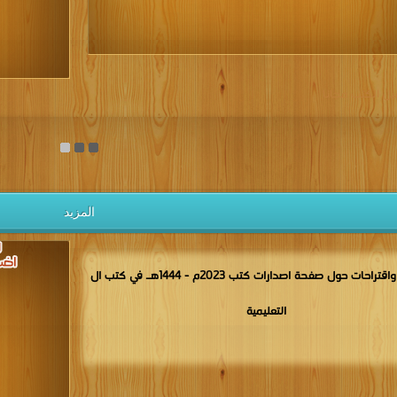
يل الكتب مجانا
المزيد
مناقشات واقتراحات حول صفحة اصدارات كتب 2023م - 1444هـ في كتب ال
التعليمية