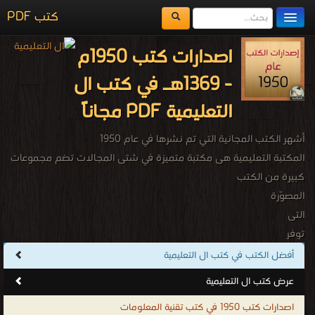
كتب PDF
مكتبة الكتب
اصدارات كتب 1950م
المكتبات
- 1369هـ في كتب ال
يُقرأ حالياً
التعليمية PDF مجاناً
الفهرس
أشهر الكتب المجانية التي تم نشرها في عام 1950
اضف كتاب
المكتبة التعليمية هى مكتبة متميزة في شتى المجالات تضم مجموعات
كبيرة من الكتب
المصوّرة
التى
توفر
التعليم
أفضل الكتب في كتب ال التعليمية
المستمر
عرض كتب ال التعليمية
مدى
اصدارات كتب 1950 في كتب تقنية المعلومات
الحياة