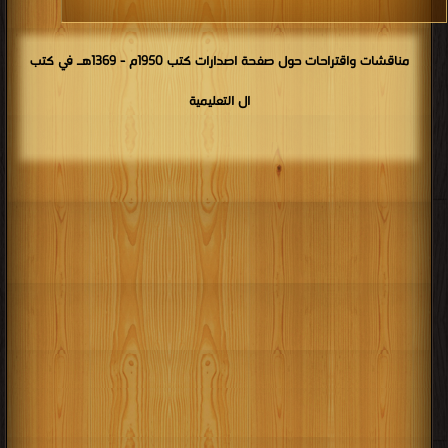
مناقشات واقتراحات حول صفحة اصدارات كتب 1950م - 1369هـ في كتب
ال التعليمية