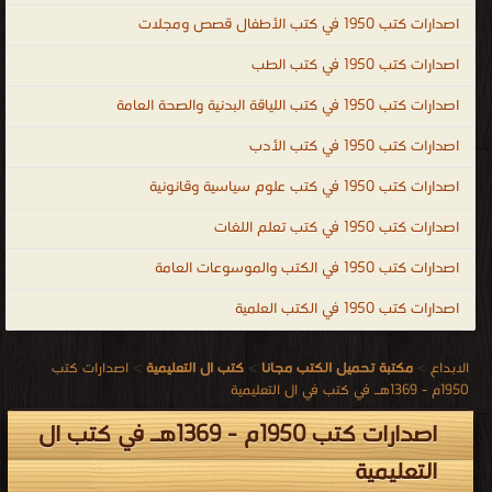
حجر
اصدارات كتب 1950 في كتب الأطفال قصص ومجلات
الأساس
للتقدم
اصدارات كتب 1950 في كتب الطب
في
اصدارات كتب 1950 في كتب اللياقة البدنية والصحة العامة
شتى
اصدارات كتب 1950 في كتب الأدب
المجالات
حيث
اصدارات كتب 1950 في كتب علوم سياسية وقانونية
يساعد
اصدارات كتب 1950 في كتب تعلم اللغات
التعليم
اصدارات كتب 1950 في الكتب والموسوعات العامة
الأفراد
على
اصدارات كتب 1950 في الكتب العلمية
اكتساب
الخبرات
الابداع
>
مكتبة تحميل الكتب مجانا
>
كتب ال التعليمية
>
اصدارات كتب
والمهارات
1950م - 1369هـ في كتب في ال التعليمية
المختلفة
اصدارات كتب 1950م - 1369هـ في كتب ال
التي
التعليمية
تُحدث