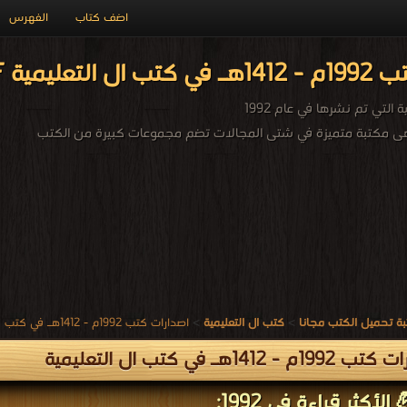
اضف كتاب
الفهرس
مية PDF مجاناً
التي تم نشرها في عام 1992
 هى مكتبة متميزة في شتى المجالات تضم مجموعات كبيرة من الكتب
ة تحميل الكتب مجانا
>
كتب ال التعليمية
>
اصدارات كتب 1992م - 1412هـ في كتب في ال التعليمية
م - 1412هـ في كتب ال التعليمية
الأكثر قراءة في 1992: