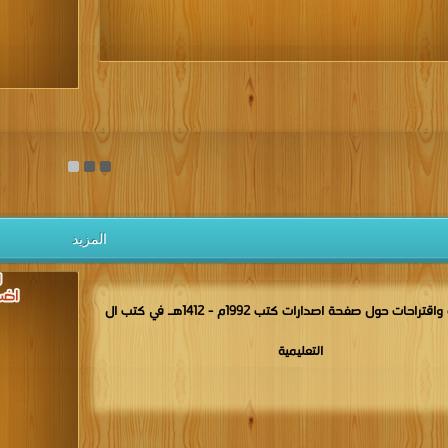
يل الكتب مجانا
المزيد
مناقشات واقتراحات حول صفحة اصدارات كتب 1992م - 1412هـ في كتب ال
التعليمية