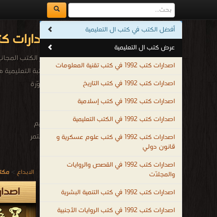
أفضل الكتب في كتب ال التعليمية
اصدارات كتب 1992م - 1412هـ في كتب ال التعلي
عرض كتب ال التعليمية
أشهر الكتب المجانية 
اصدارات كتب 1992 في كتب تقنية المعلومات
المكتبة التعليمية
اصدارات كتب 1992 في كتب التاريخ
المصوّرة
التى
اصدارات كتب 1992 في كتب إسلامية
توفر
اصدارات كتب 1992 في الكتب التعليمية
التعليم
المستمر
اصدارات كتب 1992 في كتب علوم عسكرية و
قانون دولي
مدى
الحياة
اصدارات كتب 1992 في القصص والروايات
الابداع
>
مكتب
والمجلّات
في
مختلف
اصدارات كتب 1992
اصدارات كتب 1992 في كتب التنمية البشرية
المجالات
اصدارات كتب 1992 في كتب الروايات الأجنبية
🏆 💪 
للمهتمين