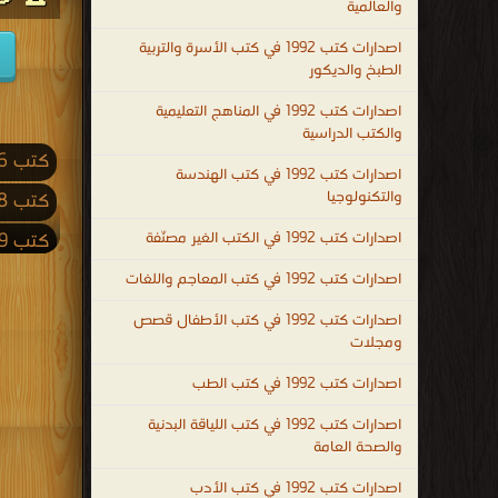
والعالمية
بالتعلم
اصدارات كتب 1992 في كتب الأسرة والتربية
لجميع
الطبخ والديكور
المجالات
اصدارات كتب 1992 في المناهج التعليمية
.
والكتب الدراسية
التعليم
كتب 2026
هو
اصدارات كتب 1992 في كتب الهندسة
والتكنولوجيا
كتب 2018
إرث
الأنبياء
اصدارات كتب 1992 في الكتب الغير مصنّفة
كتب 2009
جميعهم
كتب 2001
اصدارات كتب 1992 في كتب المعاجم واللغات
عليهم
كتب 1992
اصدارات كتب 1992 في كتب الأطفال قصص
السلام
ومجلات
و
كتب 1983
اصدارات كتب 1992 في كتب الطب
حجر
كتب 1974
الأساس
اصدارات كتب 1992 في كتب اللياقة البدنية
كتب 1965
للتقدم
والصحة العامة
في
كتب 1956
اصدارات كتب 1992 في كتب الأدب