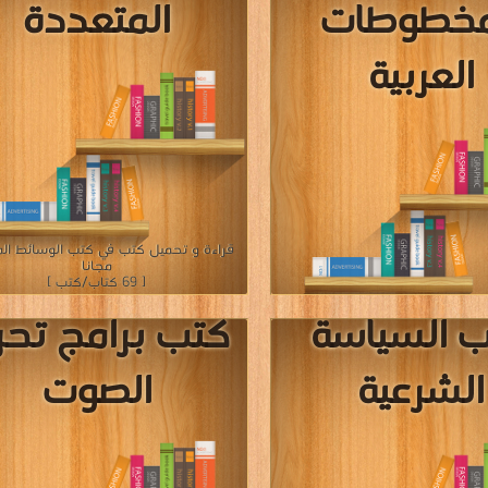
»
»
4
3
2
1
«
المؤلفون والموقع غير مسؤل عن الكتب المضافة بواسطة المستخدمون.
للتبليغ عن