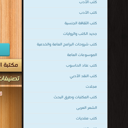
كتب عتاد الحاسوب
كتب النقد الأدبي
مجلات
قراءة و تحم
كتب المكتبات وطرق البحث
كت
الشعر العربى
كتب منتديات
كتب الفنون
الإعلام ووسائل الإتصال
سلاسل وموسوعات
ادب البلدان الغربية
كتب الإعلام والصحافة
كتب الوسائط المتعددة
قراءة و تحمي