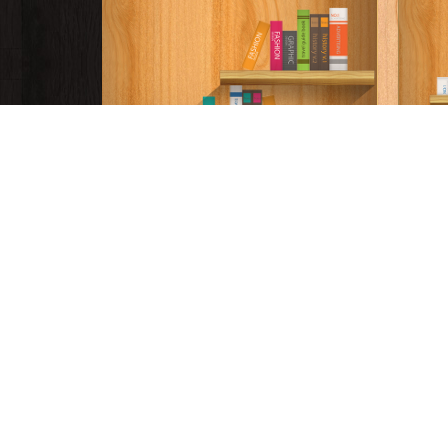
فوراً