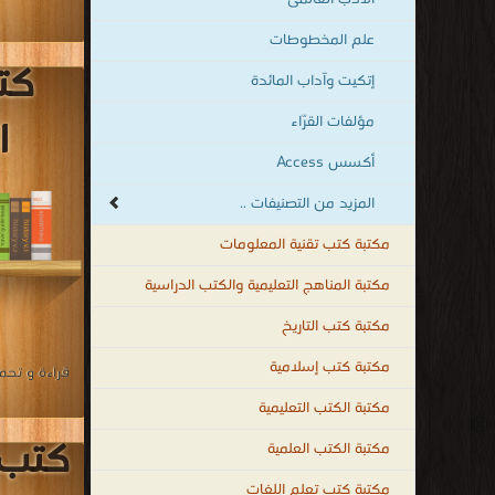
مكتبة كتب تقنية المعلومات
كت
مكتبة المناهج التعليمية والكتب الدراسية
مكتبة كتب التاريخ
ا
مكتبة كتب إسلامية
مكتبة الكتب التعليمية
مكتبة الكتب العلمية
مكتبة كتب تعلم اللغات
مكتبة كتب علوم سياسية وقانونية
مكتبة كتب التنمية البشرية
قراءة و تحمي
مكتبة القصص والروايات والمجلّات
مكتبة كتب الهندسة والتكنولوجيا
مكتبة كتب الأسرة والتربية الطبخ والديكور