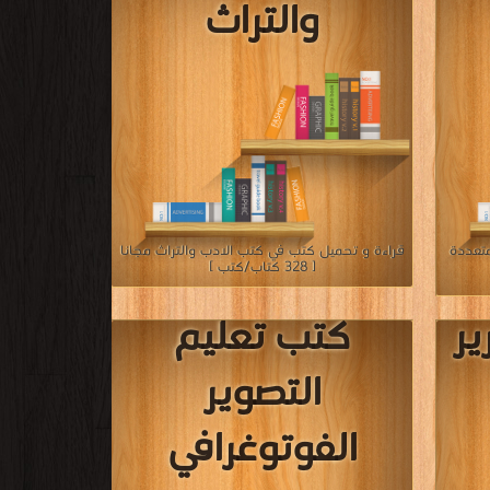
»
 كتاب محمي بحقوق طبع فضلا اتصل بنا