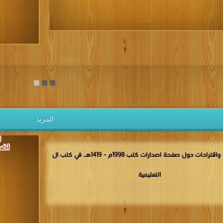
يل الكتب مجانا
المزيد
مناقشات واقتراحات حول صفحة اصدارات كتب 1998م - 1419هـ في كتب ال
التعليمية