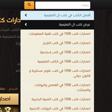
أفضل الكتب في كتب ال التعليمية
اصدارات كتب 1998م - 1419هـ في كتب ال التعلي
عرض كتب ال التعليمية
أشهر الكتب المجانية 
اصدارات كتب 1998 في كتب تقنية المعلومات
المكتبة التعليمية
اصدارات كتب 1998 في كتب التاريخ
المصوّرة
التى
اصدارات كتب 1998 في كتب إسلامية
توفر
اصدارات كتب 1998 في الكتب التعليمية
التعليم
المستمر
اصدارات كتب 1998 في كتب علوم عسكرية و
قانون دولي
مدى
الحياة
اصدارات كتب 1998 في القصص والروايات
الابداع
>
مكتب
والمجلّات
في
مختلف
اصدارات كتب 1998
اصدارات كتب 1998 في كتب التنمية البشرية
المجالات
اصدارات كتب 1998 في كتب الروايات الأجنبية
🏆 💪 
للمهتمين