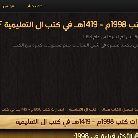
اضف كتاب
الفهرس
مية PDF مجاناً
التي تم نشرها في عام 1998
 هى مكتبة متميزة في شتى المجالات تضم مجموعات كبيرة من الكتب
ة تحميل الكتب مجانا
>
كتب ال التعليمية
>
اصدارات كتب 1998م - 1419هـ في كتب في ال التعليمية
م - 1419هـ في كتب ال التعليمية
الأكثر قراءة في 1998: