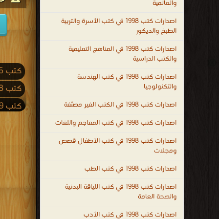
والعالمية
بالتعلم
اصدارات كتب 1998 في كتب الأسرة والتربية
لجميع
الطبخ والديكور
المجالات
اصدارات كتب 1998 في المناهج التعليمية
.
والكتب الدراسية
التعليم
كتب 2026
هو
اصدارات كتب 1998 في كتب الهندسة
والتكنولوجيا
كتب 2018
إرث
الأنبياء
اصدارات كتب 1998 في الكتب الغير مصنّفة
كتب 2009
جميعهم
كتب 2001
اصدارات كتب 1998 في كتب المعاجم واللغات
عليهم
كتب 1992
اصدارات كتب 1998 في كتب الأطفال قصص
السلام
ومجلات
و
كتب 1983
اصدارات كتب 1998 في كتب الطب
حجر
كتب 1974
الأساس
اصدارات كتب 1998 في كتب اللياقة البدنية
كتب 1965
للتقدم
والصحة العامة
في
كتب 1956
اصدارات كتب 1998 في كتب الأدب