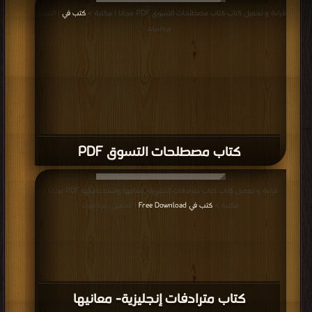
قراءة و تحميل كتاب كتاب This is a love story PDF مجانا | مكتبة >
كتب في اكبر
مكتبة
| التحميل : مرة/مرات
كتاب This is a love story PDF
قراءة و تحميل كتاب كتاب 500 كلمة من أكثر المفردات الإنجليزية شيوعاً واستخداماً
PDF مجانا | مكتبة >
كتب في اسرع تحميل
| التحميل : مرة/مرات