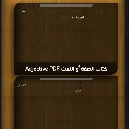
كتاب المناهج الحديثة وطرائق التدريس PDF
قراءة و تحميل كتاب كتاب موسوعة المصطلحات PDF مجانا | مكتبة >
كتب في تنزيل
مباشر
| التحميل : مرة/مرات
كتاب موسوعة المصطلحات PDF