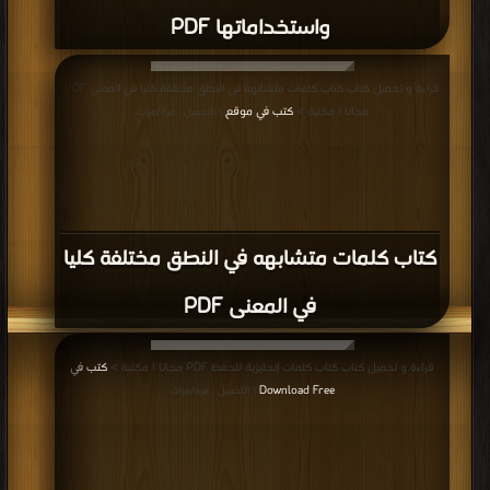
كتاب 500 كلمة من أكثر المفردات الإنجليزية
شيوعاً واستخداماً PDF
قراءة و تحميل كتاب كتاب (نماذج الانشاء بالانجليزية) PDF مجانا | مكتبة >
كتب في
Free Download
| التحميل : مرة/مرات
كتاب (نماذج الانشاء بالانجليزية) PDF
قراءة و تحميل كتاب كتاب مهارات القراءة والة باللغة الانجليزية PDF مجانا | مكتبة >
كتب في مجانا
| التحميل : مرة/مرات