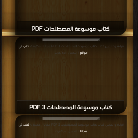
قراءة و تحميل كتاب كتاب بعض التعابير الامريكية العامية PDF مجانا | مكتبة >
كتب
في Free Download
| التحميل : مرة/مرات
كتاب بعض التعابير الامريكية العامية PDF
قراءة و تحميل كتاب كتاب الأسماء (Nouns ) PDF مجانا | مكتبة >
كتب في اكبر