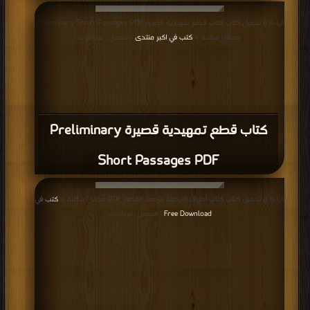
كتاب كلمات متشابهه في النطق مختلفة كليا
في المعنى PDF
قراءة و تحميل كتاب كتاب كلمات إنجليزية للحفظ PDF مجانا | مكتبة >
كتب في
Download Free
| التحميل : مرة/مرات
كتاب كلمات إنجليزية للحفظ PDF