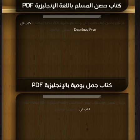
كتاب إختصارات إنجليزية PDF
المزيد
مناقشات واقتراحات حول صفحة كتب طرق تدريس اللغة الإنجليزية