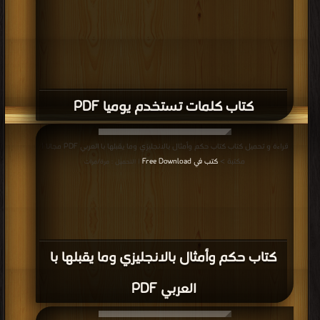
كتب في Download Free
| التحميل : مرة/مرات
كتاب العصف الذهني وحل المشكلات PDF
قراءة و تحميل كتاب كتاب الحلقة التنشيطيه PDF مجانا | مكتبة >
كتب في تحميل
|
التحميل : مرة/مرات
كتاب الحلقة التنشيطيه PDF