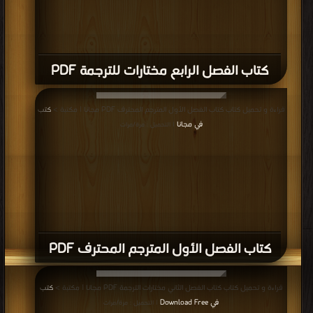
كتاب كلمات تستخدم يوميا PDF
قراءة و تحميل كتاب كتاب حكم وأمثال بالانجليزي وما يقبلها با العربي PDF مجانا |
مكتبة >
كتب في Free Download
| التحميل : مرة/مرات
كتاب حكم وأمثال بالانجليزي وما يقبلها با
العربي PDF
قراءة و تحميل كتاب كتاب حصن المسلم باللغة الإنجليزية 2 PDF مجانا | مكتبة >
كتب
في
| التحميل : مرة/مرات