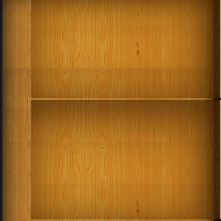
كتاب موسوعة المصطلحات PDF
قراءة و تحميل كتاب كتاب الفصل الثاني مختارات الترجمة PDF مجانا | مكتبة >
كتب
في اكبر منتدى
| التحميل : مرة/مرات
كتاب الفصل الثاني مختارات الترجمة PDF
قراءة و تحميل كتاب كتاب المناهج الحديثة وطرائق التدريس PDF مجانا | مكتبة >
كتب في Download Free
| التحميل : مرة/مرات