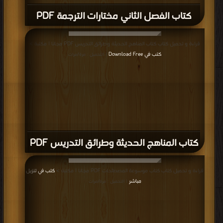
قراءة و تحميل كتاب كتاب بعض التعابير في الامريكية PDF مجانا | مكتبة >
كتب في
Download Free
| التحميل : مرة/مرات
كتاب بعض التعابير في الامريكية PDF
إعلانات: