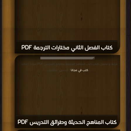
كتاب حصن المسلم باللغة الإنجليزية 2 PDF
قراءة و تحميل كتاب كتاب حصن المسلم باللغة الإنجليزية PDF مجانا | مكتبة >
كتب
في Free Download
| التحميل : مرة/مرات
كتاب حصن المسلم باللغة الإنجليزية PDF
قراءة و تحميل كتاب كتاب جمل يومية بالإنجليزية PDF مجانا | مكتبة >
كتب في
Download Free
| التحميل : مرة/مرات