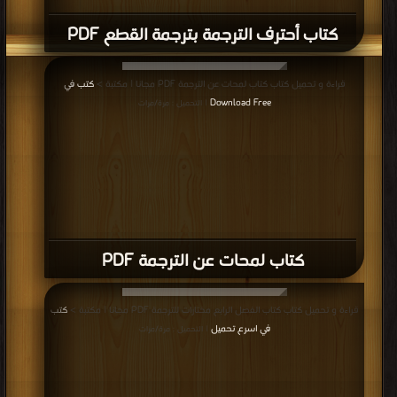
قراءة و تحميل كتاب كتاب كلمات لغة انجليزية هامة Religion and the Universe
PDF مجانا | مكتبة >
كتب في تنزيل مباشر
| التحميل : مرة/مرات
كتاب كلمات لغة انجليزية هامة Religion
and the Universe PDF
قراءة و تحميل كتاب كتاب كلمات تستخدم يوميا PDF مجانا | مكتبة >
كتب في اسرع
تحميل
| التحميل : مرة/مرات