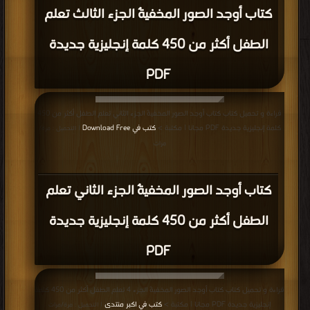
كتاب موسوعة المصطلحات 2 PDF
قراءة و تحميل كتاب كتاب مصطلحات واختصارات إنجليزية PDF مجانا | مكتبة >
كتب
في اكبر منتدى
| التحميل : مرة/مرات
كتاب مصطلحات واختصارات إنجليزية PDF
قراءة و تحميل كتاب كتاب مصطلحات التسوق PDF مجانا | مكتبة >
كتب في
| التحميل
: مرة/مرات