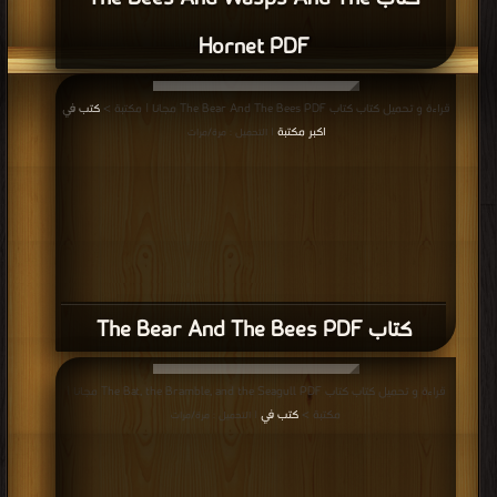
كتاب The Bear And The Bees PDF
قراءة و تحميل كتاب كتاب The Bat, the Bramble, and the Seagull PDF مجانا |
مكتبة >
كتب في
| التحميل : مرة/مرات
كتاب The Bat, the Bramble, and the
Seagull PDF