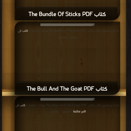
كتاب The Bull And The Goat PDF
قراءة و تحميل كتاب كتاب The Boys And The Frogs PDF مجانا | مكتبة >
كتب في
اكبر مكتبة
| التحميل : مرة/مرات
كتاب The Boys And The Frogs PDF