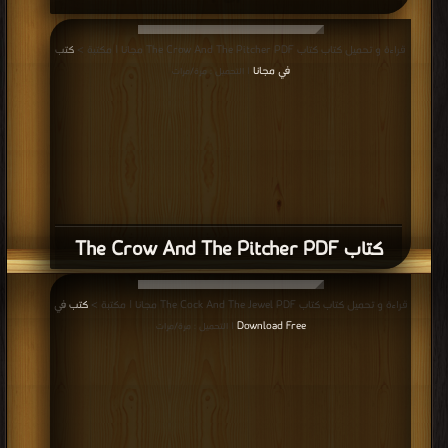
كتاب The Crow And The Pitcher PDF
قراءة و تحميل كتاب كتاب The Cock And The Jewel PDF مجانا | مكتبة >
كتب في
Download Free
| التحميل : مرة/مرات
كتاب The Cock And The Jewel PDF
قراءة و تحميل كتاب كتاب The Cock And The Fox (2nd Fable) PDF مجانا | مكتبة
كتب في اكبر منتدى
>
| التحميل : مرة/مرات