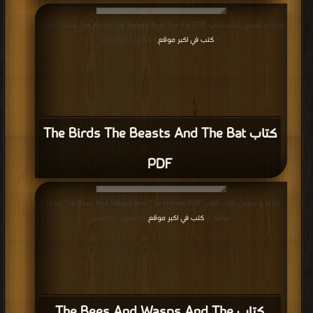
كتاب The Birds The Beasts And The Bat
PDF
قراءة و تحميل كتاب كتاب The Bees And Wasps And The Hornet PDF مجانا |
مكتبة >
كتب في اكبر موقع
| التحميل : مرة/مرات
كتاب The Bees And Wasps And The
Hornet PDF
قراءة و تحميل كتاب كتاب The Bear And The Bees PDF مجانا | مكتبة >
كتب في
اكبر مكتبة
| التحميل : مرة/مرات