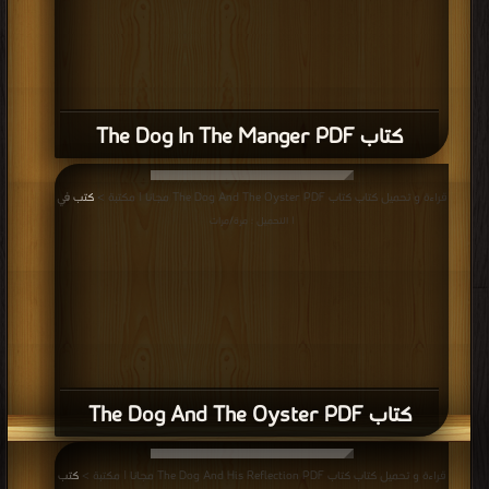
قراءة و تحميل كتاب كتاب The Dog And The Oyster PDF مجانا | مكتبة >
كتب في
| التحميل : مرة/مرات
كتاب The Dog And The Oyster PDF
قراءة و تحميل كتاب كتاب The Dog And His Reflection PDF مجانا | مكتبة >
كتب
في اكبر منتدى
| التحميل : مرة/مرات