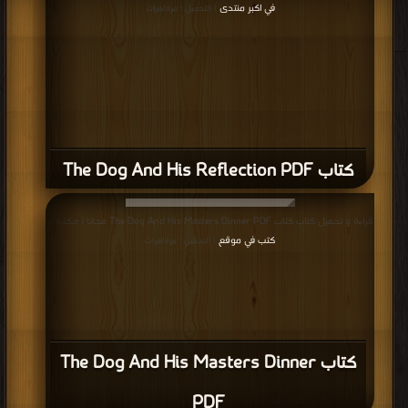
كتاب The Dog And His Reflection PDF
قراءة و تحميل كتاب كتاب The Dog And His Masters Dinner PDF مجانا | مكتبة >
كتب في موقع
| التحميل : مرة/مرات
كتاب The Dog And His Masters Dinner
PDF
قراءة و تحميل كتاب كتاب The Crow And The Pitcher PDF مجانا | مكتبة >
كتب
في مجانا
| التحميل : مرة/مرات