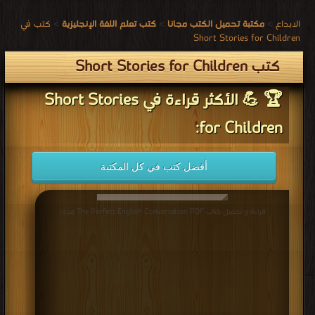
for Children:
أفضل كتب في كل المكتبة
قراءة و تحميل كتاب The Perfect English Conversation PDF مجانا
The Perfect English Conversation PDF
قراءة و تحميل كتاب THE CASE OF THE MISSING SMILE PDF مجانا