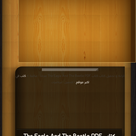
قراءة و تحميل كتاب كتاب The Eagle And The Beetle PDF مجانا | مكتبة >
كتب في
اكبر موقع
| التحميل : مرة/مرات
كتاب The Eagle And The Beetle PDF
قراءة و تحميل كتاب كتاب The Dog The Cock And The Fox PDF مجانا | مكتبة >
كتب في اكبر منتدى
| التحميل : مرة/مرات