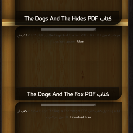
كتاب The Dogs And The Fox PDF
قراءة و تحميل كتاب كتاب The Dog In The Manger PDF مجانا | مكتبة >
كتب في
Download Free
| التحميل : مرة/مرات
كتاب The Dog In The Manger PDF