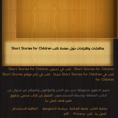
كتاب The Ass And The Load Of Salt PDF
قراءة و تحميل كتاب كتاب The Ass And The Lap Dog PDF مجانا | مكتبة >
كتب
في مجانا
| التحميل : مرة/مرات
كتاب The Ass And The Lap Dog PDF
إعلانات: