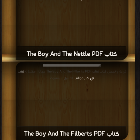
كتاب The Boy And The Nettle PDF
قراءة و تحميل كتاب كتاب The Boy And The Filberts PDF مجانا | مكتبة >
كتب
في اكبر موقع
| التحميل : مرة/مرات
كتاب The Boy And The Filberts PDF
قراءة و تحميل كتاب كتاب The Birds The Beasts And The Bat PDF مجانا | مكتبة
كتب في اكبر موقع
>
| التحميل : مرة/مرات