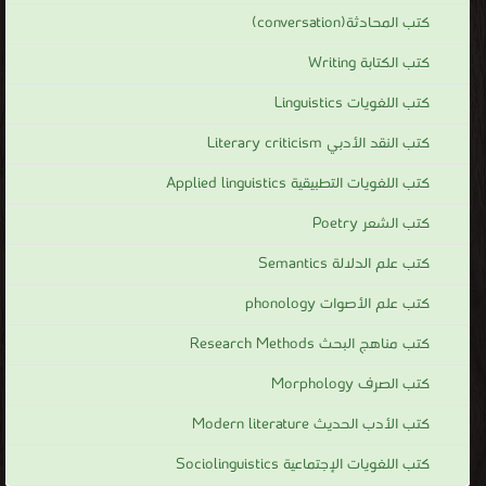
كتب اللغويات التطبيقية Applied linguistics
كتب الشعر Poetry
كتب علم الدلالة Semantics
كتب علم الأصوات phonology
كتب مناهج البحث Research Methods
كتب الصرف Morphology
كتب الأدب الحديث Modern literature
كتب اللغويات الإجتماعية Sociolinguistics
كتب في
>
كتب تعلم اللغة الإنجليزية
>
مكتبة تحميل الكتب مجانا
>
الابداع
Short Stories for Children
كتب Short Stories for Children
🏆 💪 الأكثر قراءة في Short Stories