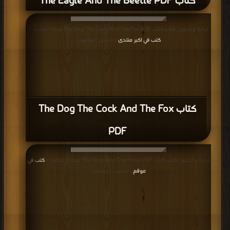
كتاب The Dog The Cock And The Fox
PDF
قراءة و تحميل كتاب كتاب The Dogs And The Hides PDF مجانا | مكتبة >
كتب في
موقع
| التحميل : مرة/مرات
كتاب The Dogs And The Hides PDF
قراءة و تحميل كتاب كتاب The Dogs And The Fox PDF مجانا | مكتبة >
كتب في
مجانا
| التحميل : مرة/مرات