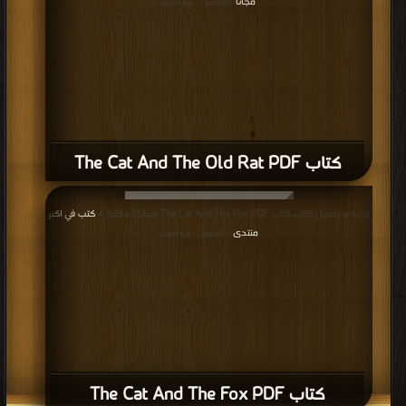
كتاب The Cat And The Old Rat PDF
قراءة و تحميل كتاب كتاب The Cat And The Fox PDF مجانا | مكتبة >
كتب في اكبر
منتدى
| التحميل : مرة/مرات
كتاب The Cat And The Fox PDF
قراءة و تحميل كتاب كتاب The Cat And The Birds PDF مجانا | مكتبة >
كتب في
مجانا
| التحميل : مرة/مرات