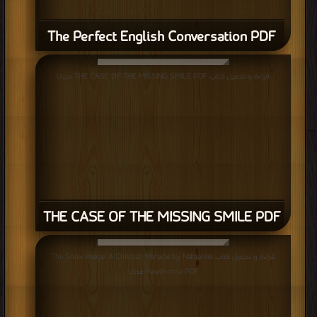
THE CASE OF THE MISSING SMILE PDF
قراءة و تحميل كتاب The Snow Image: A Childish Miracle by Nathaniel
Hawthorne PDF مجانا
The Snow Image: A Childish Miracle by
Nathaniel Hawthorne PDF