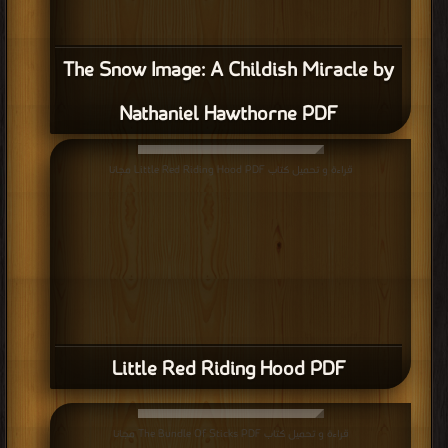
قراءة و تحميل كتاب Little Red Riding Hood PDF مجانا
Little Red Riding Hood PDF
قراءة و تحميل كتاب The Bundle Of Sticks PDF مجانا