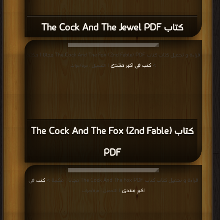
كتاب The Cock And The Fox (2nd Fable)
PDF
قراءة و تحميل كتاب كتاب The Cock And The Fox PDF مجانا | مكتبة >
كتب في
اكبر منتدى
| التحميل : مرة/مرات
كتاب The Cock And The Fox PDF