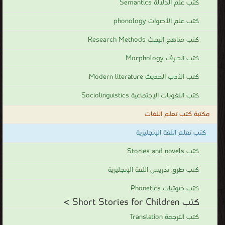
كتب اللغويات الإجتماعية Sociolinguistics
مكتبة كتب تعلم اللغات
كتب تعلم اللغة الإنجليزية
كتب Stories and novels
كتب طرق تدريس اللغة الإنجليزية
كتب صوتيات Phonetics
كتب Short Stories for Children >
كتب الترجمة Translation
كتب المحادثة(conversation)
كتب الكتابة Writing
كتب اللغويات Linguistics
كتب النقد الأدبي Literary criticism