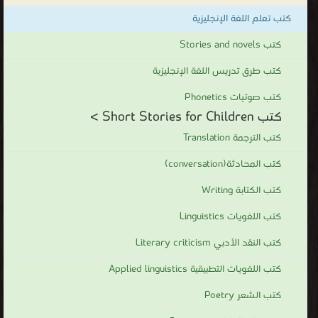
كتب Short Stories for Children >
.
كتب الترجمة Translation
كتب المحادثة(conversation)
كتب الكتابة Writing
كتب اللغويات Linguistics
كتب النقد الأدبي Literary criticism
كتب اللغويات التطبيقية Applied linguistics
كتب الشعر Poetry
كتب علم الدلالة Semantics
كتب علم الأصوات phonology
كتب مناهج البحث Research Methods
كتب الصرف Morphology
كتب الأدب الحديث Modern literature