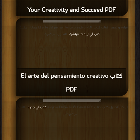
Your Creativity and Succeed PDF
قراءة و تحميل كتاب كتاب El arte del pensamiento creativo PDF مجانا | مكتبة >
كتب في لينكات مباشرة
| التحميل : مرة/مرات
كتاب El arte del pensamiento creativo
PDF
قراءة و تحميل كتاب كتاب Tu és Genial PDF مجانا | مكتبة >
كتب في جديد
| التحميل
: مرة/مرات