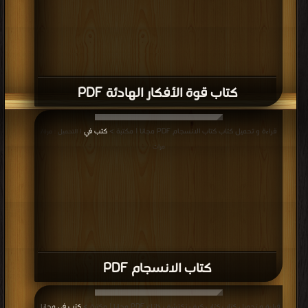
كتاب قوة الأفكار الهادئة PDF
قراءة و تحميل كتاب كتاب الانسجام PDF مجانا | مكتبة >
كتب في
| التحميل : مرة/
مرات
كتاب الانسجام PDF
قراءة و تحميل كتاب كتاب كيف تكتشف ذاتك PDF مجانا | مكتبة >
كتب في مجانا
|