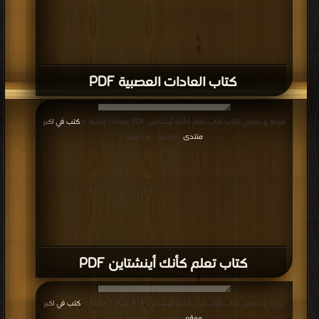
كتاب العادات العصبية PDF
قراءة و تحميل كتاب كتاب تعلم كأنك أينشتاين PDF مجانا | مكتبة >
كتب في اكبر
منتدى
| التحميل : مرة/مرات
كتاب تعلم كأنك أينشتاين PDF
قراءة و تحميل كتاب كتاب فكر كأنك أينشتاين PDF مجانا | مكتبة >
كتب في اكبر
موقع