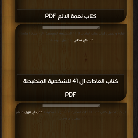
كتاب نعمة الالم PDF
قراءة و تحميل كتاب كتاب العادات ال 41 للشخصية المنضبطة PDF مجانا | مكتبة >
كتب في مجاني
| التحميل : مرة/مرات
كتاب العادات ال 41 للشخصية المنضبطة
PDF
قراءة و تحميل كتاب كتاب العادات العصبية PDF مجانا | مكتبة >
كتب في تنزيل مباشر
| التحميل : مرة/مرات