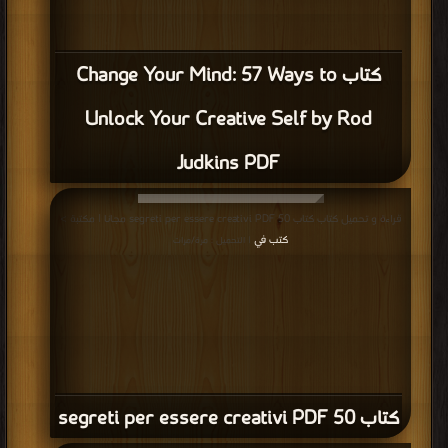
كتاب Change Your Mind: 57 Ways to
Unlock Your Creative Self by Rod
Judkins PDF
قراءة و تحميل كتاب كتاب 50 segreti per essere creativi PDF مجانا | مكتبة >
كتب في
| التحميل : مرة/مرات
كتاب 50 segreti per essere creativi PDF