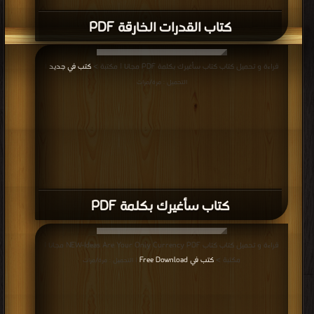
كتاب القدرات الخارقة PDF
قراءة و تحميل كتاب كتاب سأغيرك بكلمة PDF مجانا | مكتبة >
كتب في جديد
|
التحميل : مرة/مرات
كتاب سأغيرك بكلمة PDF
قراءة و تحميل كتاب كتاب NEW-Ideas Are Your Only Currency PDF مجانا |
مكتبة >
كتب في Free Download
| التحميل : مرة/مرات