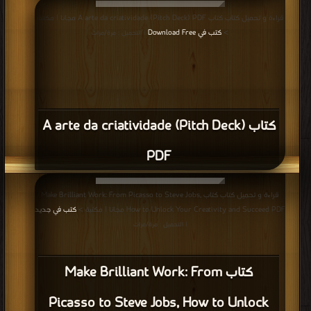
قراءة و تحميل كتاب كتاب A arte da criatividade (Pitch Deck) PDF مجانا | مكتبة
>
كتب في Download Free
| التحميل : مرة/مرات
كتاب A arte da criatividade (Pitch Deck)
PDF
قراءة و تحميل كتاب كتاب Make Brilliant Work: From Picasso to Steve Jobs,
How to Unlock Your Creativity and Succeed PDF مجانا | مكتبة >
كتب في جديد
| التحميل : مرة/مرات
كتاب Make Brilliant Work: From
Picasso to Steve Jobs, How to Unlock