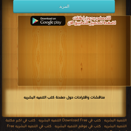
المزيد
مناقشات واقتراحات حول صفحة كتب التنميه البشريه
التنميه البشريه
,
كتب في Download Free التنميه البشريه
,
كتب في اكبر مكتبة
التنميه البشريه
,
كتب في موقع التنميه البشريه
,
كتب في التنميه البشريه Free