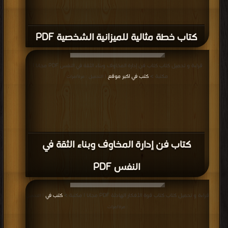
كتاب خطة مثالية للميزانية الشخصية PDF
قراءة و تحميل كتاب كتاب فن إدارة المخاوف وبناء الثقة في النفس PDF مجانا |
مكتبة >
كتب في اكبر موقع
| التحميل : مرة/مرات
كتاب فن إدارة المخاوف وبناء الثقة في
النفس PDF
قراءة و تحميل كتاب كتاب قوة الأفكار الهادئة PDF مجانا | مكتبة >
كتب في
| التحميل
: مرة/مرات