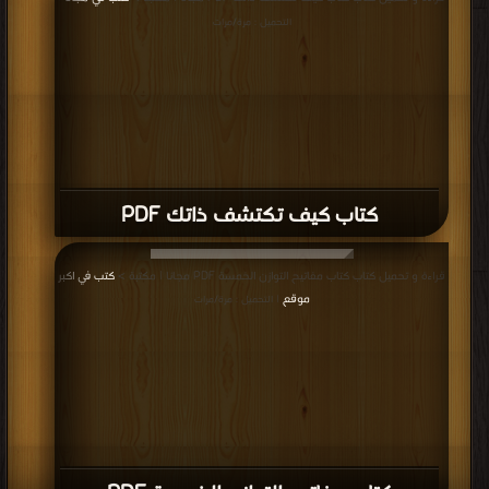
التحميل : مرة/مرات
كتاب كيف تكتشف ذاتك PDF
قراءة و تحميل كتاب كتاب مفاتيح التوازن الخمسة PDF مجانا | مكتبة >
كتب في اكبر
موقع
| التحميل : مرة/مرات