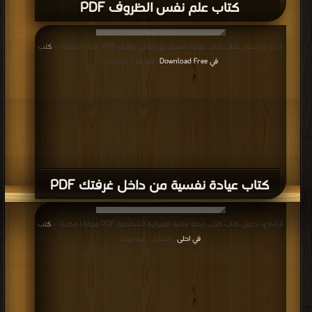
كتاب علم نفس الظروف PDF
قراءة و تحميل كتاب كتاب عيادة نفسية من داخل غرفتك PDF مجانا | مكتبة >
كتب
في Download Free
| التحميل : مرة/مرات
كتاب عيادة نفسية من داخل غرفتك PDF
قراءة و تحميل كتاب كتاب خطة مثالية للميزانية الشخصية PDF مجانا | مكتبة >
كتب
في احلى
| التحميل : مرة/مرات