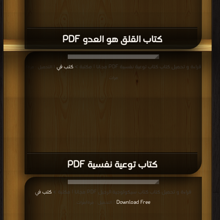
كتاب القلق هو العدو PDF
قراءة و تحميل كتاب كتاب توعية نفسية PDF مجانا | مكتبة >
كتب في
| التحميل : مرة/
مرات
كتاب توعية نفسية PDF
قراءة و تحميل كتاب كتاب سيكولوجية الرحيل PDF مجانا | مكتبة >
كتب في
Download Free
| التحميل : مرة/مرات