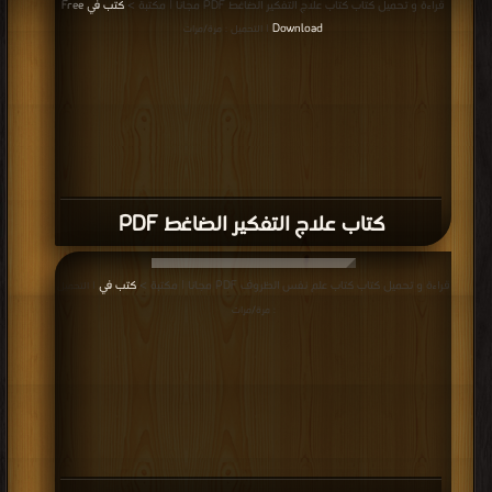
قراءة و تحميل كتاب كتاب علاج التفكير الضاغط PDF مجانا | مكتبة >
كتب في Free
Download
| التحميل : مرة/مرات
كتاب علاج التفكير الضاغط PDF
قراءة و تحميل كتاب كتاب علم نفس الظروف PDF مجانا | مكتبة >
كتب في
| التحميل
: مرة/مرات