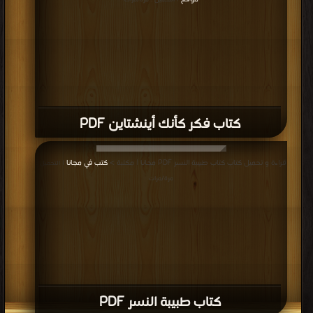
| التحميل : مرة/مرات
كتاب فكر كأنك أينشتاين PDF
قراءة و تحميل كتاب كتاب طبيبة النسر PDF مجانا | مكتبة >
كتب في مجانا
| التحميل :
مرة/مرات
كتاب طبيبة النسر PDF