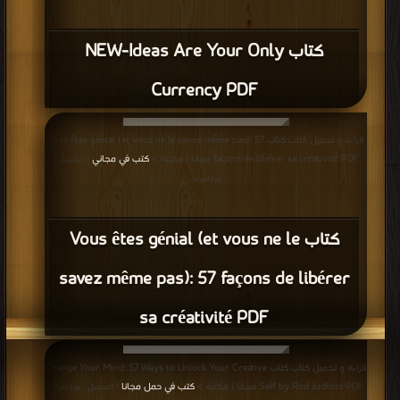
كتاب NEW-Ideas Are Your Only
Currency PDF
قراءة و تحميل كتاب كتاب Vous êtes génial (et vous ne le savez même pas): 57
façons de libérer sa créativité PDF مجانا | مكتبة >
كتب في مجاني
| التحميل :
مرة/مرات
كتاب Vous êtes génial (et vous ne le
savez même pas): 57 façons de libérer
sa créativité PDF
قراءة و تحميل كتاب كتاب Change Your Mind: 57 Ways to Unlock Your Creative
Self by Rod Judkins PDF مجانا | مكتبة >
كتب في حمل مجانا
| التحميل : مرة/مرات