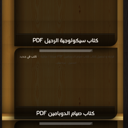
كتاب سيكولوجية الرحيل PDF
قراءة و تحميل كتاب كتاب صيام الدوبامين PDF مجانا | مكتبة >
كتب في جديد
|
التحميل : مرة/مرات
كتاب صيام الدوبامين PDF