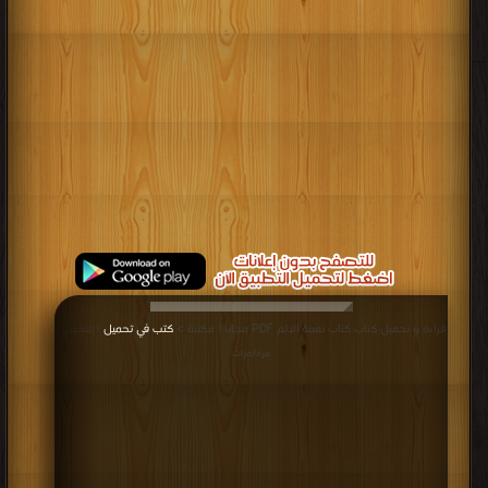
قراءة و تحميل كتاب كتاب نعمة الالم PDF مجانا | مكتبة >
كتب في تحميل
| التحميل :
مرة/مرات