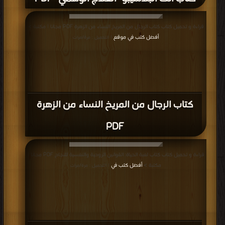
قراءة و تحميل كتاب كتاب الرجال من المريخ النساء من الزهرة PDF مجانا | مكتبة >
أفضل كتب في موقع
| التحميل : مرة/مرات
كتاب الرجال من المريخ النساء من الزهرة
PDF
قراءة و تحميل كتاب كتاب لعبة الحياة: القوانين الروحية والنفسية للنجاح PDF مجانا |
مكتبة >
أفضل كتب في
| التحميل : مرة/مرات