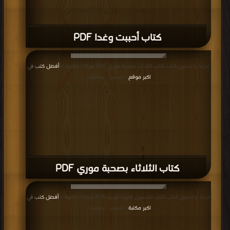
كتاب أحببت وغدا PDF
قراءة و تحميل كتاب كتاب الثلاثاء بصحبة موري PDF مجانا | مكتبة >
أفضل كتب في
اكبر موقع
| التحميل : مرة/مرات
كتاب الثلاثاء بصحبة موري PDF
قراءة و تحميل كتاب كتاب خمسون قانونا للحب PDF مجانا | مكتبة >
أفضل كتب في
اكبر مكتبة
| التحميل : مرة/مرات