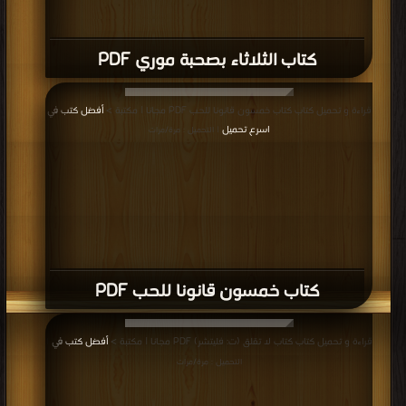
كتاب الثلاثاء بصحبة موري PDF
قراءة و تحميل كتاب كتاب خمسون قانونا للحب PDF مجانا | مكتبة >
أفضل كتب في
اسرع تحميل
| التحميل : مرة/مرات
كتاب خمسون قانونا للحب PDF
قراءة و تحميل كتاب كتاب لا تقلق (ت: فليتشر) PDF مجانا | مكتبة >
أفضل كتب في
|
التحميل : مرة/مرات