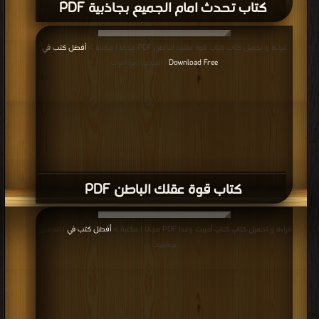
كتاب تحدث امام الجميع بجاذبية PDF
قراءة و تحميل كتاب كتاب قوة عقلك الباطن PDF مجانا | مكتبة >
أفضل كتب في
Download Free
| التحميل : مرة/مرات
كتاب قوة عقلك الباطن PDF
قراءة و تحميل كتاب كتاب أحببت وغدا PDF مجانا | مكتبة >
أفضل كتب في
| التحميل :
مرة/مرات