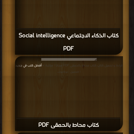
كتاب الذكاء الاجتماعي Social intelligence
PDF
قراءة و تحميل كتاب كتاب محاط بالحمقى PDF مجانا | مكتبة >
أفضل كتب في جديد
| التحميل : مرة/مرات
كتاب محاط بالحمقى PDF