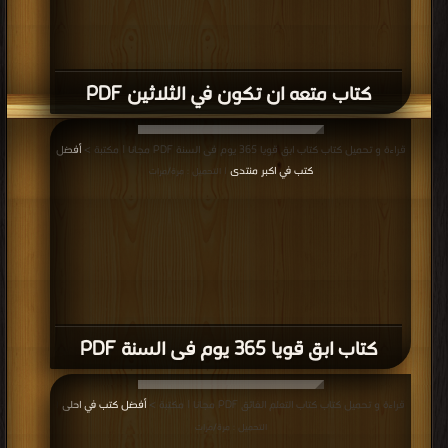
كتاب متعه ان تكون في الثلاثين PDF
قراءة و تحميل كتاب كتاب ابق قويا 365 يوم فى السنة PDF مجانا | مكتبة >
أفضل
كتب في اكبر منتدى
| التحميل : مرة/مرات
كتاب ابق قويا 365 يوم فى السنة PDF
قراءة و تحميل كتاب كتاب التعلم الفائق PDF مجانا | مكتبة >
أفضل كتب في احلى
|
التحميل : مرة/مرات