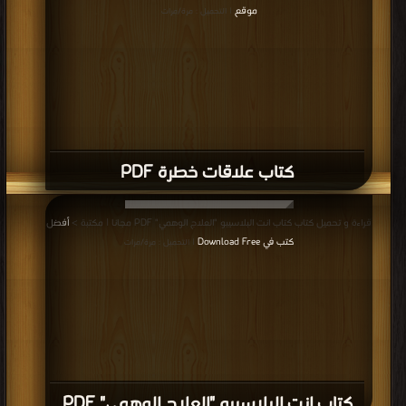
موقع
| التحميل : مرة/مرات
كتاب علاقات خطرة PDF
قراءة و تحميل كتاب كتاب انت البلاسيبو "العلاج الوهمي" PDF مجانا | مكتبة >
أفضل
كتب في Download Free
| التحميل : مرة/مرات
كتاب انت البلاسيبو "العلاج الوهمي" PDF