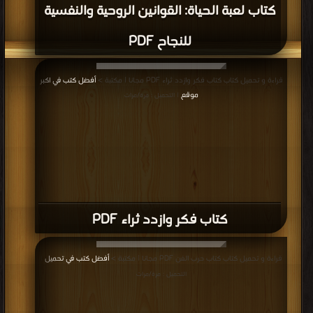
كتاب لعبة الحياة: القوانين الروحية والنفسية
للنجاح PDF
قراءة و تحميل كتاب كتاب فكر وازدد ثراء PDF مجانا | مكتبة >
أفضل كتب في اكبر
موقع
| التحميل : مرة/مرات
كتاب فكر وازدد ثراء PDF
قراءة و تحميل كتاب كتاب حرب الفن PDF مجانا | مكتبة >
أفضل كتب في تحميل
|
التحميل : مرة/مرات