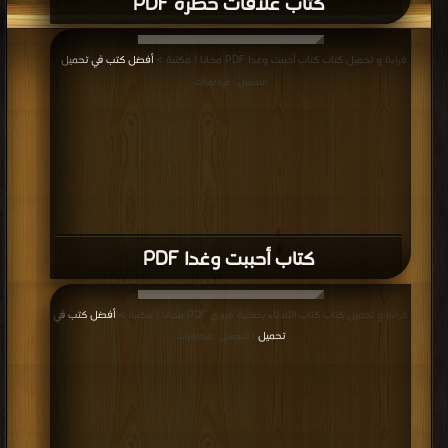
كتاب علاقات خطرة PDF
قراءة و تحميل كتاب كتاب أحببت وغدا PDF مجانا | مكتبة >
أفضل كتب في تحميل
|
التحميل : مرة/مرات
كتاب أحببت وغدا PDF
قراءة و تحميل كتاب كتاب الثلاثاء بصحبة موري PDF مجانا | مكتبة >
أفضل كتب في
تحميل
| التحميل : مرة/مرات