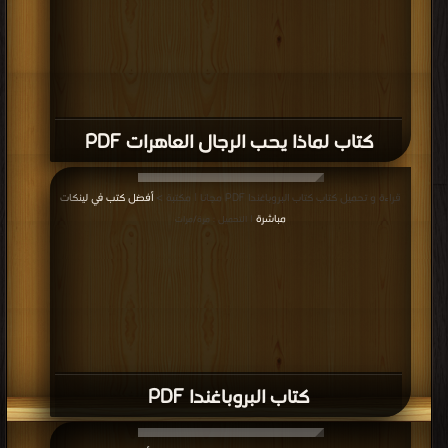
كتاب لماذا يحب الرجال العاهرات PDF
قراءة و تحميل كتاب كتاب البروباغندا PDF مجانا | مكتبة >
أفضل كتب في لينكات
مباشرة
| التحميل : مرة/مرات
كتاب البروباغندا PDF