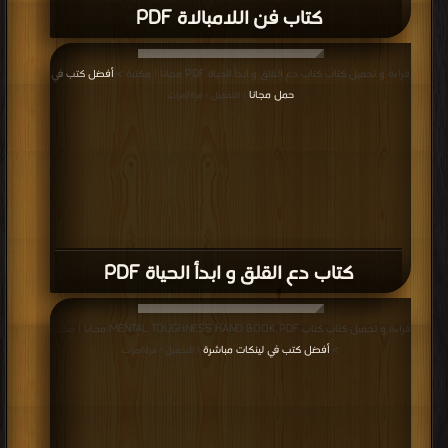
كتاب فن اللامبالاة PDF
قراءة و تحميل كتاب كتاب دع القلق و ابدأ الحياة PDF مجانا | مكتبة >
أفضل كتب في
حمل مجانا
| التحميل : مرة/مرات
كتاب دع القلق و ابدأ الحياة PDF
قراءة و تحميل كتاب كتاب MENTAL TOUGHNESS HAND BOOK PDF مجانا | مكتبة
>
أفضل كتب في لينكات مباشرة
| التحميل : مرة/مرات