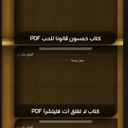
كتاب خمسون قانونا للحب PDF
قراءة و تحميل كتاب كتاب لا تقلق (ت: فليتشر) PDF مجانا | مكتبة >
أفضل كتب في
حمل مجانا
| التحميل : مرة/مرات
كتاب لا تقلق (ت: فليتشر) PDF
قراءة و تحميل كتاب كتاب فن التأثير في الآخرين PDF مجانا | مكتبة >
أفضل كتب في