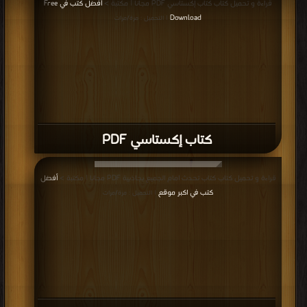
قراءة و تحميل كتاب كتاب إكستاسي PDF مجانا | مكتبة >
أفضل كتب في Free
Download
| التحميل : مرة/مرات
كتاب إكستاسي PDF
قراءة و تحميل كتاب كتاب تحدث امام الجميع بجاذبية PDF مجانا | مكتبة >
أفضل
كتب في اكبر موقع
| التحميل : مرة/مرات