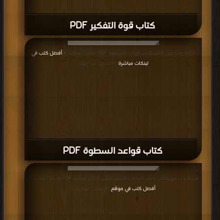
كتاب قوة التفكير PDF
قراءة و تحميل كتاب كتاب قواعد السطوة PDF مجانا | مكتبة >
أفضل كتب في
لينكات مباشرة
| التحميل : مرة/مرات
كتاب قواعد السطوة PDF
قراءة و تحميل كتاب كتاب العادات السبع للناس الأكثر فعالية PDF مجانا | مكتبة >
أفضل كتب في موقع
| التحميل : مرة/مرات