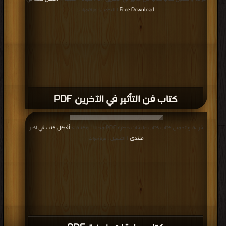
Free Download
| التحميل : مرة/مرات
كتاب فن التأثير في الآخرين PDF
قراءة و تحميل كتاب كتاب علاقات خطرة PDF مجانا | مكتبة >
أفضل كتب في اكبر
منتدى
| التحميل : مرة/مرات