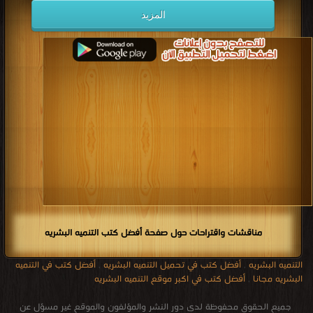
المزيد
مناقشات واقتراحات حول صفحة أفضل كتب التنميه البشريه
التنميه البشريه
,
أفضل كتب في تحميل التنميه البشريه
,
أفضل كتب في التنميه
البشريه مجانا
,
أفضل كتب في اكبر موقع التنميه البشريه
جميع الحقوق محفوظة لدى دور النشر والمؤلفون والموقع غير مسؤل عن