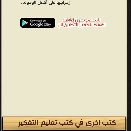
إخراجها على أكمل الوجوه. .
كتب اخرى في كتب تعليم التفكير