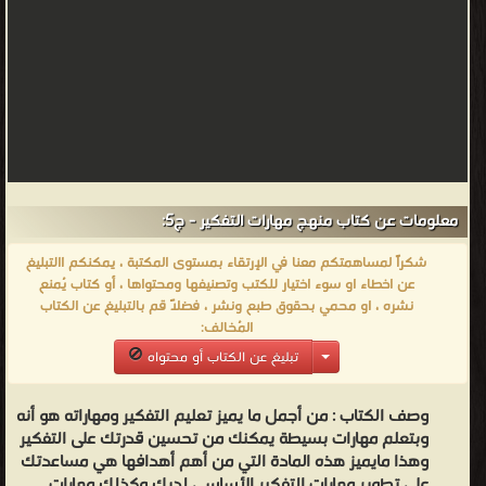
معلومات عن كتاب منهج مهارات التفكير - ج5:
شكراً لمساهمتكم معنا في الإرتقاء بمستوى المكتبة ، يمكنكم االتبليغ
عن اخطاء او سوء اختيار للكتب وتصنيفها ومحتواها ، أو كتاب يُمنع
نشره ، او محمي بحقوق طبع ونشر ، فضلاً قم بالتبليغ عن الكتاب
المُخالف:
تبليغ عن الكتاب أو محتواه
وصف الكتاب :
من أجمل ما يميز تعليم التفكير ومهاراته هو أنه
وبتعلم مهارات بسيطة يمكنك من تحسين قدرتك على التفكير
وهذا مايميز هذه المادة التي من أهم أهدافها هي مساعدتك
على تطوير مهارات التفكير الأساسي لديك وكذلك مهارات