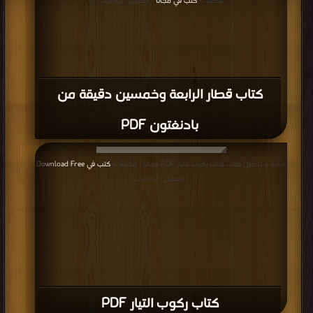
مكتبة >
كتب في مجانا
| التحميل : مرة/مرات
كتاب قطار الرابعة وخمسين دقيقة من
بادنغتون PDF
قراءة و تحميل كتاب كتاب ركوب التيار PDF مجانا | مكتبة >
كتب في Download Free
| التحميل : مرة/مرات
كتاب ركوب التيار PDF