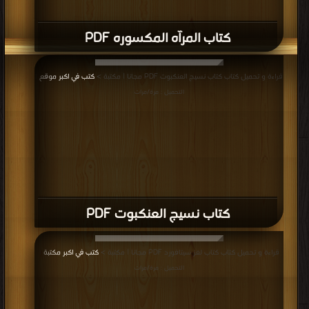
كتاب المرآه المكسوره PDF
قراءة و تحميل كتاب كتاب نسيج العنكبوت PDF مجانا | مكتبة >
كتب في اكبر موقع
|
التحميل : مرة/مرات
كتاب نسيج العنكبوت PDF
قراءة و تحميل كتاب كتاب لغز سيتافورد PDF مجانا | مكتبة >
كتب في اكبر مكتبة
|
التحميل : مرة/مرات