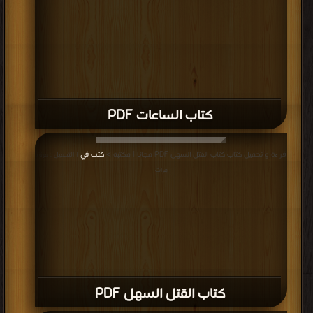
كتاب الساعات PDF
قراءة و تحميل كتاب كتاب القتل السهل PDF مجانا | مكتبة >
كتب في
| التحميل : مرة/
مرات
كتاب القتل السهل PDF