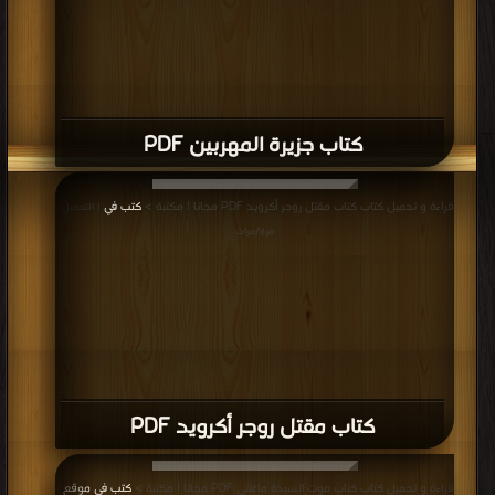
كتاب جزيرة المهربين PDF
قراءة و تحميل كتاب كتاب مقتل روجر أكرويد PDF مجانا | مكتبة >
كتب في
| التحميل :
مرة/مرات
كتاب مقتل روجر أكرويد PDF
قراءة و تحميل كتاب كتاب موت السيدة ماغنتي PDF مجانا | مكتبة >
كتب في موقع
|