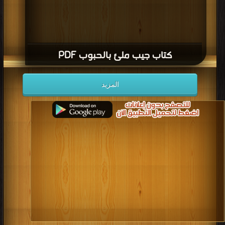
كتاب جيب ملئ بالحبوب PDF
المزيد