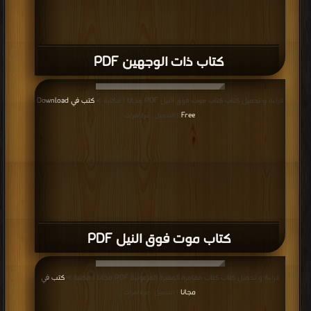
كتاب ذات الوجهين PDF
قراءة و تحميل كتاب كتاب موت فوق النيل PDF مجانا | مكتبة >
كتب في Download
Free
| التحميل : مرة/مرات
كتاب موت فوق النيل PDF
قراءة و تحميل كتاب كتاب مغامرة المقبرة الفرعونية PDF مجانا | مكتبة >
كتب في
مجانا
| التحميل : مرة/مرات