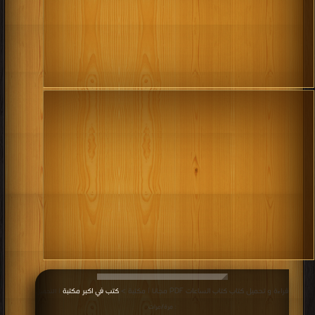
قراءة و تحميل كتاب كتاب الساعات PDF مجانا | مكتبة >
كتب في اكبر مكتبة
| التحميل
: مرة/مرات