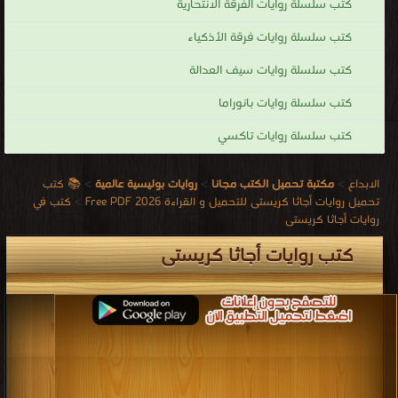
كتب سلسلة روايات الفرقة الانتحارية
كتب سلسلة روايات فرقة الأذكياء
كتب سلسلة روايات سيف العدالة
كتب سلسلة روايات بانوراما
كتب سلسلة روايات تاكسي
الابداع
>
مكتبة تحميل الكتب مجانا
>
روايات بوليسية عالمية
>
📚 كتب
تحميل روايات أجاثا كريستى للتحميل و القراءة 2026 Free PDF
>
كتب في
روايات أجاثا كريستى
كتب روايات أجاثا كريستى