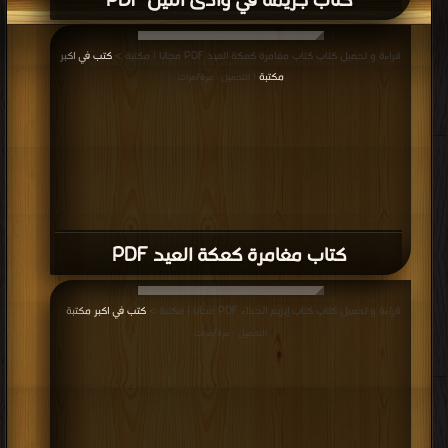
كتاب جريمة في وادى النيل PDF
قراءة و تحميل كتاب كتاب مغامرة كعكة العيد PDF مجانا | مكتبة >
كتب في اكبر
مكتبة
| التحميل : مرة/مرات
كتاب مغامرة كعكة العيد PDF
قراءة و تحميل كتاب كتاب إبزيم الحذاء PDF مجانا | مكتبة >
كتب في اكبر مكتبة
|
التحميل : مرة/مرات