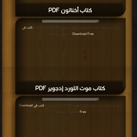
كتاب أخناتون PDF
قراءة و تحميل كتاب كتاب موت اللورد إدجوير PDF مجانا | مكتبة >
كتب في
Download Free
| التحميل : مرة/مرات
كتاب موت اللورد إدجوير PDF
قراءة و تحميل كتاب كتاب الزائر الغريب PDF مجانا | مكتبة >
كتب في Download
Free
| التحميل : مرة/مرات