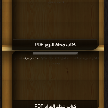
التحميل : مرة/مرات
كتاب محنة البرئ PDF
قراءة و تحميل كتاب كتاب خداع المرايا PDF مجانا | مكتبة >
كتب في موقع
| التحميل :
مرة/مرات
كتاب خداع المرايا PDF