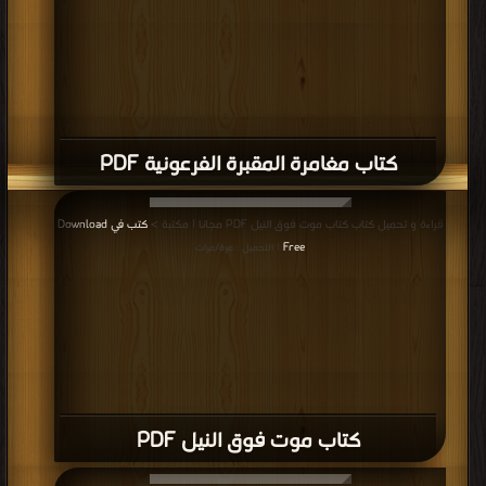
كتاب مغامرة المقبرة الفرعونية PDF
قراءة و تحميل كتاب كتاب موت فوق النيل PDF مجانا | مكتبة >
كتب في Download
Free
| التحميل : مرة/مرات
كتاب موت فوق النيل PDF