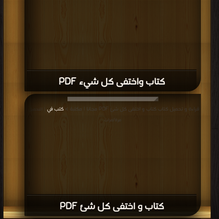
كتاب واختفى كل شيء PDF
قراءة و تحميل كتاب كتاب و اختفى كل شئ PDF مجانا | مكتبة >
كتب في
| التحميل :
مرة/مرات
كتاب و اختفى كل شئ PDF