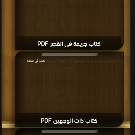
كتاب جريمة فى القصر PDF
قراءة و تحميل كتاب كتاب ذات الوجهين PDF مجانا | مكتبة >
كتب في مجانا
| التحميل
: مرة/مرات
كتاب ذات الوجهين PDF