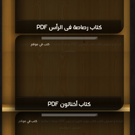
كتاب رصاصة فى الرأس PDF
قراءة و تحميل كتاب كتاب أخناتون PDF مجانا | مكتبة >
كتب في موقع
| التحميل :
مرة/مرات
كتاب أخناتون PDF
قراءة و تحميل كتاب كتاب موت اللورد إدجوير PDF مجانا | مكتبة >
كتب في موقع
|
التحميل : مرة/مرات