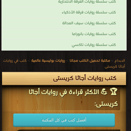
كتب سلسلة روايات الفرقة الانتحارية
كتب سلسلة روايات فرقة الأذكياء
كتب سلسلة روايات سيف العدالة
كتب سلسلة روايات بانوراما
كتب سلسلة روايات تاكسي
الابداع
>
مكتبة تحميل الكتب مجانا
>
روايات بوليسية عالمية
>
كتب في روايات
أجاثا كريستى
كتب روايات أجاثا كريستى
🏆 💪 الأكثر قراءة في روايات أجاثا
كريستى:
أفضل كتب في كل المكتبة