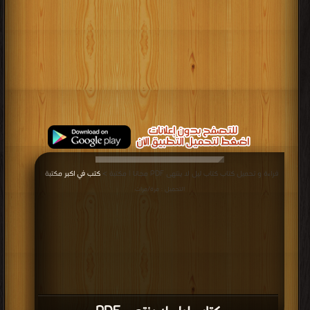
قراءة و تحميل كتاب كتاب ليل لا ينتهى PDF مجانا | مكتبة >
كتب في اكبر مكتبة
|
التحميل : مرة/مرات