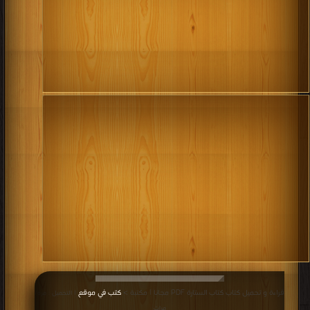
قراءة و تحميل كتاب كتاب الستارة PDF مجانا | مكتبة >
كتب في موقع
| التحميل : مرة/
مرات