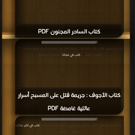
كتاب الساحر المجنون PDF
قراءة و تحميل كتاب كتاب الأجوف : جريمة قتل على المسبح أسرار عائلية غامضة PDF
مجانا | مكتبة >
كتب في مجانا
| التحميل : مرة/مرات
كتاب الأجوف : جريمة قتل على المسبح أسرار
عائلية غامضة PDF
قراءة و تحميل كتاب كتاب واختفى كل شيء PDF مجانا | مكتبة >
كتب في اكبر مكتبة
| التحميل : مرة/مرات