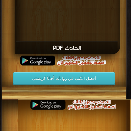
الحادث PDF
أفضل الكتب في روايات أجاثا كريستى