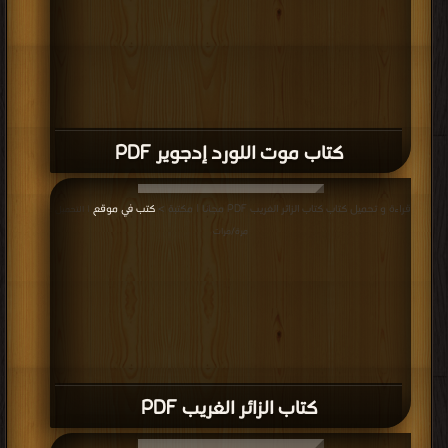
كتاب موت اللورد إدجوير PDF
قراءة و تحميل كتاب كتاب الزائر الغريب PDF مجانا | مكتبة >
كتب في موقع
| التحميل :
مرة/مرات
كتاب الزائر الغريب PDF