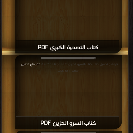
كتاب التضحية الكبري PDF
قراءة و تحميل كتاب كتاب السرو الحزين PDF مجانا | مكتبة >
كتب في تحميل
|
التحميل : مرة/مرات
كتاب السرو الحزين PDF