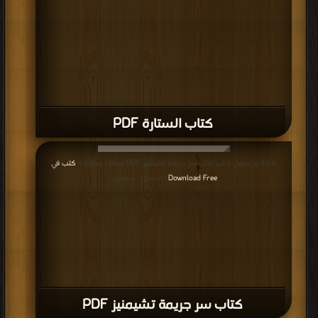
كتاب الستارة PDF
قراءة و تحميل كتاب كتاب سر جريمة تشيمنيز PDF مجانا | مكتبة >
كتب في
Download Free
| التحميل : مرة/مرات
كتاب سر جريمة تشيمنيز PDF