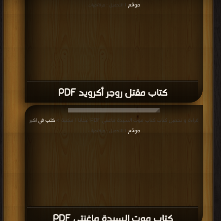
موقع
| التحميل : مرة/مرات
كتاب مقتل روجر أكرويد PDF
قراءة و تحميل كتاب كتاب موت السيدة ماغنتي PDF مجانا | مكتبة >
كتب في اكبر
موقع
| التحميل : مرة/مرات
كتاب موت السيدة ماغنتي PDF