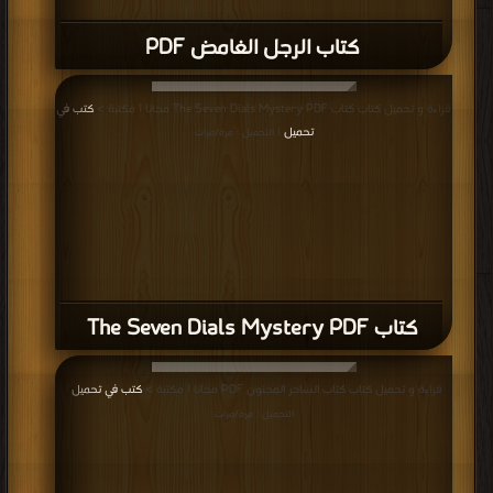
كتاب الرجل الغامض PDF
قراءة و تحميل كتاب كتاب The Seven Dials Mystery PDF مجانا | مكتبة >
كتب في
تحميل
| التحميل : مرة/مرات
كتاب The Seven Dials Mystery PDF
قراءة و تحميل كتاب كتاب الساحر المجنون PDF مجانا | مكتبة >
كتب في تحميل
|
التحميل : مرة/مرات