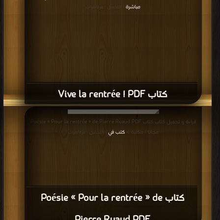
مباشرة
| التحميل : مرة/مرات
كتاب Vive la rentrée ! PDF
قراءة و تحميل كتاب كتاب Poésie « Pour la rentrée » de Pierre Ruaud PDF
مجانا | مكتبة >
كتب في
| التحميل : مرة/مرات
كتاب Poésie « Pour la rentrée » de