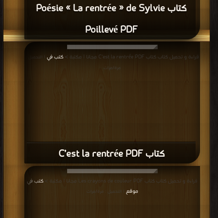
كتاب Poésie « La rentrée » de Sylvie
Poillevé PDF
قراءة و تحميل كتاب كتاب C’est la rentrée PDF مجانا | مكتبة >
كتب في
| التحميل :
مرة/مرات
كتاب C’est la rentrée PDF
قراءة و تحميل كتاب كتاب Les crayons de couleur PDF مجانا | مكتبة >
كتب في
موقع
| التحميل : مرة/مرات