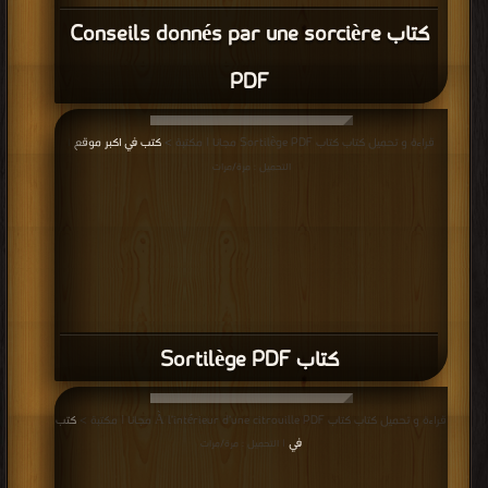
كتاب Conseils donnés par une sorcière
PDF
قراءة و تحميل كتاب كتاب Sortilège PDF مجانا | مكتبة >
كتب في اكبر موقع
|
التحميل : مرة/مرات
كتاب Sortilège PDF
قراءة و تحميل كتاب كتاب À l’intérieur d’une citrouille PDF مجانا | مكتبة >
كتب
في
| التحميل : مرة/مرات