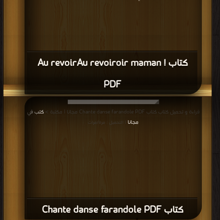
كتاب Au revoirAu revoiroir maman !
PDF
قراءة و تحميل كتاب كتاب Chante danse farandole PDF مجانا | مكتبة >
كتب في
مجانا
| التحميل : مرة/مرات
كتاب Chante danse farandole PDF