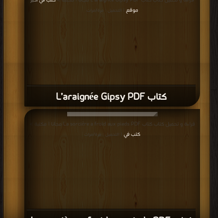
قراءة و تحميل كتاب كتاب L’araignée Gipsy PDF مجانا | مكتبة >
كتب في اكبر
موقع
| التحميل : مرة/مرات
كتاب L’araignée Gipsy PDF
قراءة و تحميل كتاب كتاب La sorcière a froid aux pieds PDF مجانا | مكتبة >
كتب في
| التحميل : مرة/مرات