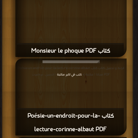
كتاب Monsieur le phoque PDF
قراءة و تحميل كتاب كتاب Poésie-un-endroit-pour-la-lecture-corinne-albaut
PDF مجانا | مكتبة >
كتب في اكبر مكتبة
| التحميل : مرة/مرات
كتاب Poésie-un-endroit-pour-la-
lecture-corinne-albaut PDF