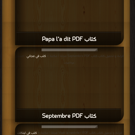
كتاب Papa l’a dit PDF
قراءة و تحميل كتاب كتاب Septembre PDF مجانا | مكتبة >
كتب في مجاني
| التحميل
: مرة/مرات
كتاب Septembre PDF
قراءة و تحميل كتاب كتاب Vive la rentrée ! PDF مجانا | مكتبة >
كتب في لينكات