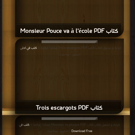
كتاب Monsieur Pouce va à l’école PDF
قراءة و تحميل كتاب كتاب Trois escargots PDF مجانا | مكتبة >
كتب في احلى
|
التحميل : مرة/مرات
كتاب Trois escargots PDF
قراءة و تحميل كتاب كتاب Monsieur le phoque PDF مجانا | مكتبة >
كتب في
Download Free
| التحميل : مرة/مرات