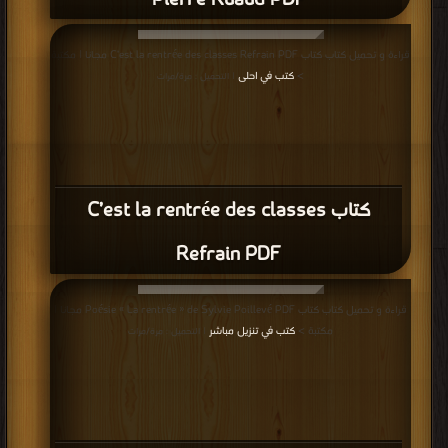
Pierre Ruaud PDF
قراءة و تحميل كتاب كتاب C’est la rentrée des classes Refrain PDF مجانا | مكتبة
كتب في احلى
>
| التحميل : مرة/مرات
كتاب C’est la rentrée des classes
Refrain PDF
قراءة و تحميل كتاب كتاب Poésie « La rentrée » de Sylvie Poillevé PDF مجانا |
مكتبة >
كتب في تنزيل مباشر
| التحميل : مرة/مرات