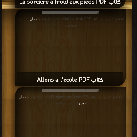
كتاب La sorcière a froid aux pieds PDF
قراءة و تحميل كتاب كتاب Allons à l’école PDF مجانا | مكتبة >
كتب في
| التحميل :
مرة/مرات
كتاب Allons à l’école PDF
قراءة و تحميل كتاب كتاب En route pour l’école PDF مجانا | مكتبة >
كتب في
تحميل
| التحميل : مرة/مرات