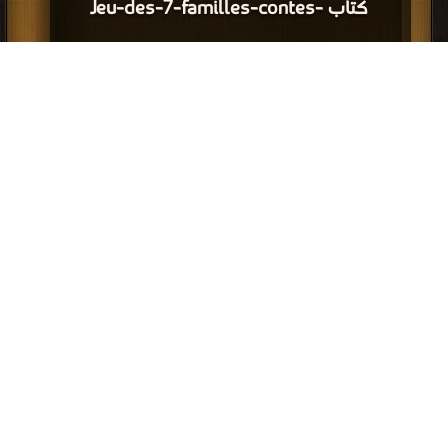
كتاب Jeu-des-7-familles-contes-
traditionnels-Les-trois-petits-cochons
PDF
قراءة و تحميل كتاب كتاب Jeu-des-7-familles-contes-traditionnels-La-petite-
poule-rousse PDF مجانا | مكتبة >
كتب في مجاني
| التحميل : مرة/مرات
كتاب Jeu-des-7-familles-contes-
traditionnels-La-petite-poule-rousse
PDF
قراءة و تحميل كتاب كتاب Jeu-des-7-familles-contes-traditionnels-Cendrillon
PDF مجانا | مكتبة >
كتب في Free Download
| التحميل : مرة/مرات