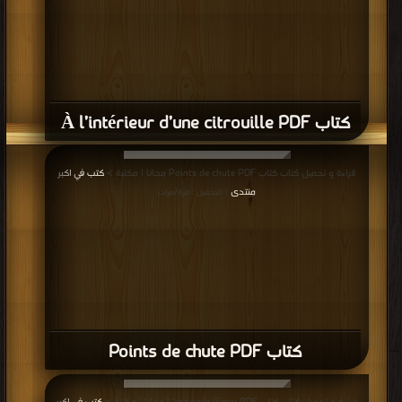
كتاب À l’intérieur d’une citrouille PDF
قراءة و تحميل كتاب كتاب Points de chute PDF مجانا | مكتبة >
كتب في اكبر
منتدى
| التحميل : مرة/مرات
كتاب Points de chute PDF