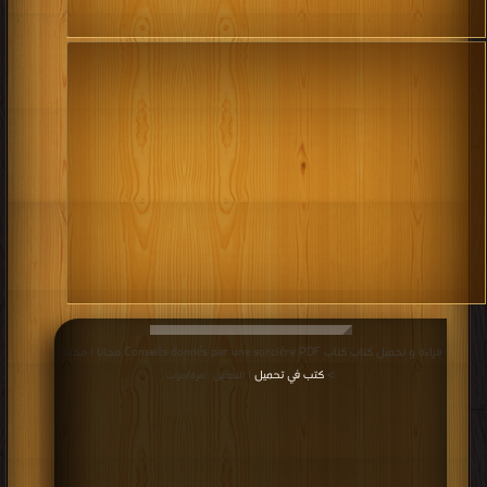
قراءة و تحميل كتاب كتاب Conseils donnés par une sorcière PDF مجانا | مكتبة
كتب في تحميل
>
| التحميل : مرة/مرات