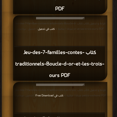
PDF
قراءة و تحميل كتاب كتاب Jeu-des-7-familles-contes-traditionnels-Boucle-d-
or-et-les-trois-ours PDF مجانا | مكتبة >
كتب في تحميل
| التحميل : مرة/مرات
كتاب Jeu-des-7-familles-contes-
traditionnels-Boucle-d-or-et-les-trois-
ours PDF
قراءة و تحميل كتاب كتاب Jeu-des-7-familles-contes-traditionnels-Les-trois-
petits-cochons PDF مجانا | مكتبة >
كتب في Free Download
| التحميل : مرة/مرات