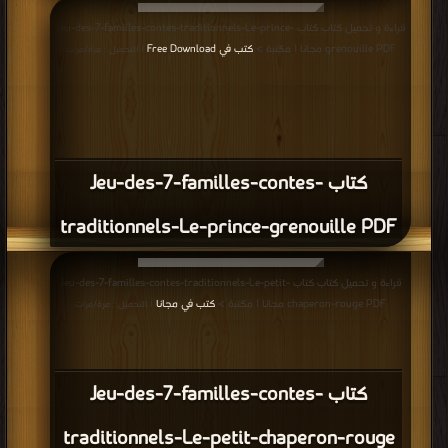
قراءة و تحميل كتاب كتاب Jeu-des-7-familles-contes-traditionnels-Le-prince-
grenouille PDF مجانا | مكتبة >
كتب في Free Download
| التحميل : مرة/مرات
كتاب Jeu-des-7-familles-contes-
traditionnels-Le-prince-grenouille PDF
قراءة و تحميل كتاب كتاب Jeu-des-7-familles-contes-traditionnels-Le-petit-
chaperon-rouge PDF مجانا | مكتبة >
كتب في مجانا
| التحميل : مرة/مرات
كتاب Jeu-des-7-familles-contes-
traditionnels-Le-petit-chaperon-rouge