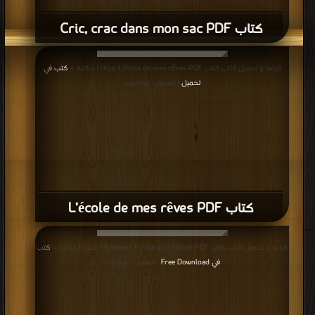
كتاب Cric, crac dans mon sac PDF
قراءة و تحميل كتاب كتاب L’école de mes rêves PDF مجانا | مكتبة >
كتب في
تحميل
| التحميل : مرة/مرات
كتاب L’école de mes rêves PDF
قراءة و تحميل كتاب كتاب Monsieur Pouce va à l’école PDF مجانا | مكتبة >
كتب
في Free Download
| التحميل : مرة/مرات