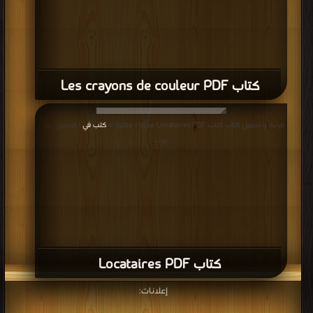
كتاب Les crayons de couleur PDF
قراءة و تحميل كتاب كتاب Locataires PDF مجانا | مكتبة >
كتب في
| التحميل : مرة/
مرات
كتاب Locataires PDF
إعلانات: