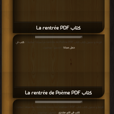
كتاب La rentrée PDF
قراءة و تحميل كتاب كتاب La rentrée de Poème PDF مجانا | مكتبة >
كتب في
حمل مجانا
| التحميل : مرة/مرات
كتاب La rentrée de Poème PDF
قراءة و تحميل كتاب كتاب Au revoirAu revoiroir maman ! PDF مجانا | مكتبة >
كتب في اكبر منتدى
| التحميل : مرة/مرات