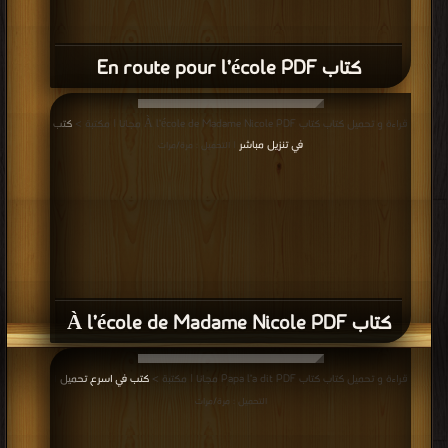
كتاب En route pour l’école PDF
قراءة و تحميل كتاب كتاب À l’école de Madame Nicole PDF مجانا | مكتبة >
كتب
في تنزيل مباشر
| التحميل : مرة/مرات
كتاب À l’école de Madame Nicole PDF
قراءة و تحميل كتاب كتاب Papa l’a dit PDF مجانا | مكتبة >
كتب في اسرع تحميل
|
التحميل : مرة/مرات