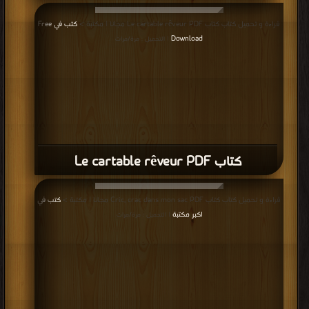
قراءة و تحميل كتاب كتاب Le cartable rêveur PDF مجانا | مكتبة >
كتب في Free
Download
| التحميل : مرة/مرات
كتاب Le cartable rêveur PDF
قراءة و تحميل كتاب كتاب Cric, crac dans mon sac PDF مجانا | مكتبة >
كتب في
اكبر مكتبة
| التحميل : مرة/مرات