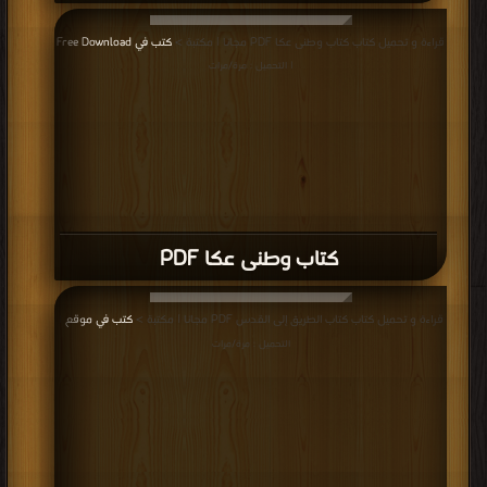
قراءة و تحميل كتاب كتاب وطنى عكا PDF مجانا | مكتبة >
كتب في Free Download
| التحميل : مرة/مرات
كتاب وطنى عكا PDF
قراءة و تحميل كتاب كتاب الطريق إلى القدس PDF مجانا | مكتبة >
كتب في موقع
|
التحميل : مرة/مرات