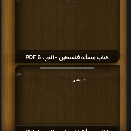
التحميل : مرة/مرات
كتاب مسألة فلسطين - الجزء 6 PDF
قراءة و تحميل كتاب كتاب مسألة فلسطين - الجزء 5 PDF مجانا | مكتبة >
كتب في
اكبر منتدى
| التحميل : مرة/مرات