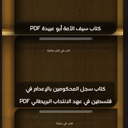
كتاب سيف الأمة أبو عبيدة PDF
قراءة و تحميل كتاب كتاب سجل المحكومين بالإعدام في فلسطين في عهد الانتداب
البريطاني PDF مجانا | مكتبة >
كتب في اكبر مكتبة
| التحميل : مرة/مرات
كتاب سجل المحكومين بالإعدام في
فلسطين في عهد الانتداب البريطاني PDF
قراءة و تحميل كتاب كتاب دور الجيش العراقي في حرب فلسطين (1948-1949) - ج2
PDF مجانا | مكتبة >
كتب في مجانا
| التحميل : مرة/مرات