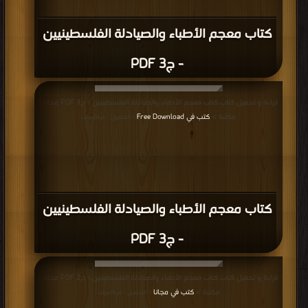
كتاب معجم الأطباء والصيادلة الفلسطينيين
- ج3 PDF
قراءة و تحميل كتاب كتاب معجم الأطباء والصيادلة الفلسطينيين - ج3 PDF مجانا |
مكتبة >
كتب في Free Download
| التحميل : مرة/مرات
كتاب معجم الأطباء والصيادلة الفلسطينيين
- ج3 PDF
قراءة و تحميل كتاب كتاب معجم الأطباء والصيادلة الفلسطينيين - ج2 PDF مجانا |
مكتبة >
كتب في مجانا
| التحميل : مرة/مرات