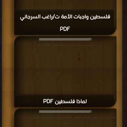
فلسطين واجبات الأمة ت/راغب السرجاني
PDF
قراءة و تحميل كتاب لماذا فلسطين PDF مجانا
لماذا فلسطين PDF
قراءة و تحميل كتاب طوفان الأقصى: تأسيس لوحدة الأمة ولنظام عالمي جديد PDF
مجانا