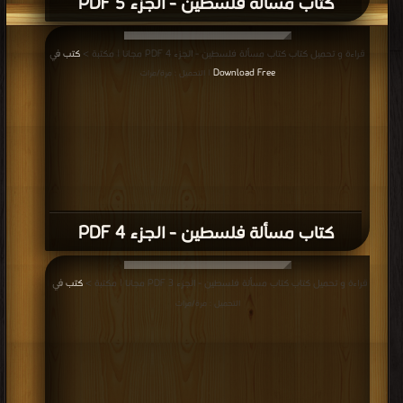
كتاب مسألة فلسطين - الجزء 5 PDF
قراءة و تحميل كتاب كتاب مسألة فلسطين - الجزء 4 PDF مجانا | مكتبة >
كتب في
Download Free
| التحميل : مرة/مرات
كتاب مسألة فلسطين - الجزء 4 PDF
قراءة و تحميل كتاب كتاب مسألة فلسطين - الجزء 3 PDF مجانا | مكتبة >
كتب في
|
التحميل : مرة/مرات