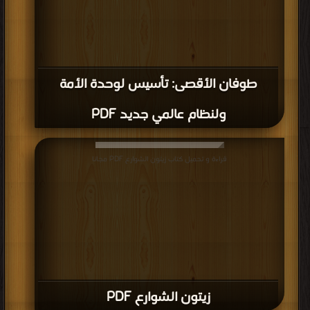
طوفان الأقصى: تأسيس لوحدة الأمة
ولنظام عالمي جديد PDF
قراءة و تحميل كتاب زيتون الشوارع PDF مجانا
زيتون الشوارع PDF