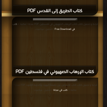
كتاب الطريق إلى القدس PDF
قراءة و تحميل كتاب كتاب الإرهاب الصهيوني في فلسطين PDF مجانا | مكتبة >
كتب
في Free Download
| التحميل : مرة/مرات
كتاب الإرهاب الصهيوني في فلسطين PDF
قراءة و تحميل كتاب كتاب فلسطين بين حقيقة اليهود وأكذوبة التلمود PDF مجانا |
مكتبة >
كتب في مجانا
| التحميل : مرة/مرات