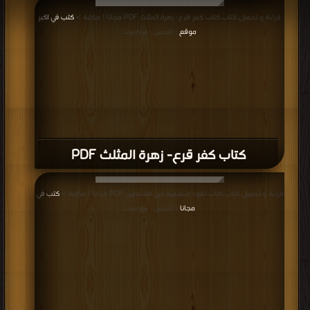
قراءة و تحميل كتاب كتاب كفر قرع- زهرة المثلث PDF مجانا | مكتبة >
كتب في اكبر
موقع
| التحميل : مرة/مرات
كتاب كفر قرع- زهرة المثلث PDF
قراءة و تحميل كتاب كتاب نقود إسلامية من فلسطين PDF مجانا | مكتبة >
كتب في
مجانا
| التحميل : مرة/مرات