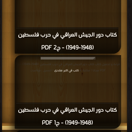
كتاب دور الجيش العراقي في حرب فلسطين
(1948-1949) - ج2 PDF
قراءة و تحميل كتاب كتاب دور الجيش العراقي في حرب فلسطين (1948-1949) - ج1
PDF مجانا | مكتبة >
كتب في اكبر منتدى
| التحميل : مرة/مرات
كتاب دور الجيش العراقي في حرب فلسطين
(1948-1949) - ج1 PDF