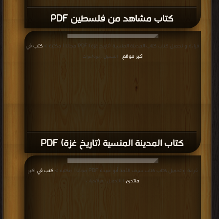
كتاب مشاهد من فلسطين PDF
قراءة و تحميل كتاب كتاب المدينة المنسية (تاريخ غزة) PDF مجانا | مكتبة >
كتب في
اكبر موقع
| التحميل : مرة/مرات
كتاب المدينة المنسية (تاريخ غزة) PDF
قراءة و تحميل كتاب كتاب سيف الأمة أبو عبيدة PDF مجانا | مكتبة >
كتب في اكبر
منتدى
| التحميل : مرة/مرات