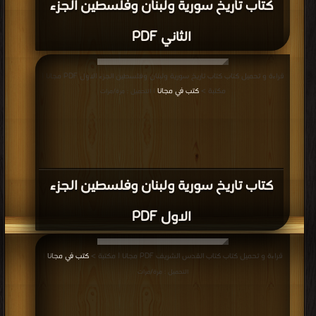
كتاب تاريخ سورية ولبنان وفلسطين الجزء
الثاني PDF
قراءة و تحميل كتاب كتاب تاريخ سورية ولبنان وفلسطين الجزء الاول PDF مجانا |
مكتبة >
كتب في مجانا
| التحميل : مرة/مرات
كتاب تاريخ سورية ولبنان وفلسطين الجزء
الاول PDF
قراءة و تحميل كتاب كتاب القدس الشريف PDF مجانا | مكتبة >
كتب في مجانا
|
التحميل : مرة/مرات