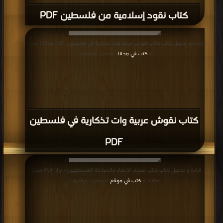
كتاب نقود إسلامية من فلسطين PDF
قراءة و تحميل كتاب كتاب نقوش عربية وات تذكارية في فلسطين PDF مجانا | مكتبة
>
كتب في مجانا
| التحميل : مرة/مرات
كتاب نقوش عربية وات تذكارية في فلسطين
PDF
قراءة و تحميل كتاب كتاب معجم الأطباء والصيادلة الفلسطينيين - ج3 PDF مجانا |
مكتبة >
كتب في موقع
| التحميل : مرة/مرات