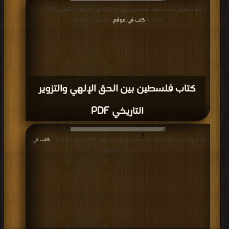
قراءة و تحميل كتاب كتاب مرافعه يمنية من أجل القدس PDF مجانا | مكتبة >
كتب
قراءة و تحميل كتاب كتاب فلسطين بين الحق الإلهي والتزوير التاريخي PDF مجانا |
في اكبر منتدى
| التحميل : مرة/مرات
مكتبة >
كتب في موقع
| التحميل : مرة/مرات
كتاب فلسطين بين الحق الإلهي والتزوير
التاريخي PDF
قراءة و تحميل كتاب كتاب فلسطين بعيون الشيعة PDF مجانا | مكتبة >
كتب في
|
التحميل : مرة/مرات