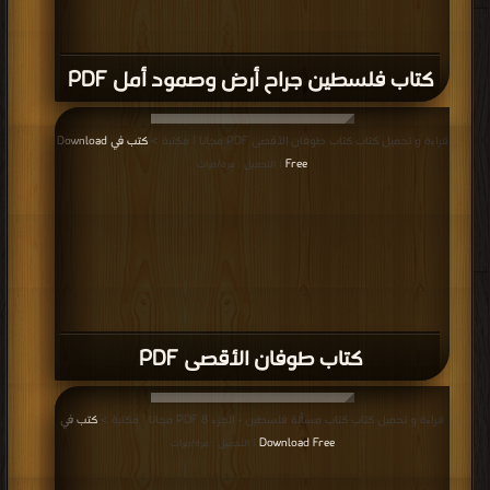
كتاب فلسطين جراح أرض وصمود أمل PDF
قراءة و تحميل كتاب كتاب طوفان الأقصى PDF مجانا | مكتبة >
كتب في Download
Free
| التحميل : مرة/مرات
كتاب طوفان الأقصى PDF
قراءة و تحميل كتاب كتاب مسألة فلسطين - الجزء 8 PDF مجانا | مكتبة >
كتب في
Download Free
| التحميل : مرة/مرات