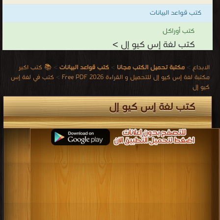
كتب قواعد البيانات
كتب أوراكل
كتب لغة إس كيو إل >
الابداع
>
مكتبة تحميل الكتب مجانا
>
كتب قواعد البيانات
>
📚 كتب اكبر
مكتبة لغة إس كيو إل للتحميل و القراءة 2026 Free PDF
>
كتب في لغة إس
كيو إل
كتب لغة إس كيو إل