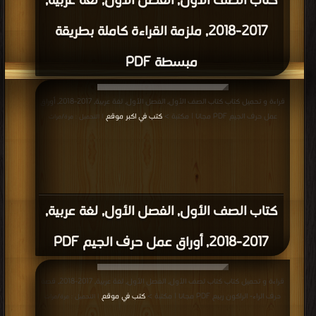
كتاب الصف الأول, الفصل الأول, لغة عربية,
2017-2018, ملزمة القراءة كاملة بطريقة
مبسطة PDF
قراءة و تحميل كتاب كتاب الصف الأول, الفصل الأول, لغة عربية, 2017-2018, أوراق
عمل حرف الجيم PDF مجانا | مكتبة >
كتب في اكبر موقع
| التحميل : مرة/مرات
كتاب الصف الأول, الفصل الأول, لغة عربية,
2017-2018, أوراق عمل حرف الجيم PDF
قراءة و تحميل كتاب كتاب لصف الأول, الفصل الأول, لغة عربية, 2017-2018, قصة
حرف الراء- الراكون ربيع PDF مجانا | مكتبة >
كتب في موقع
| التحميل : مرة/مرات