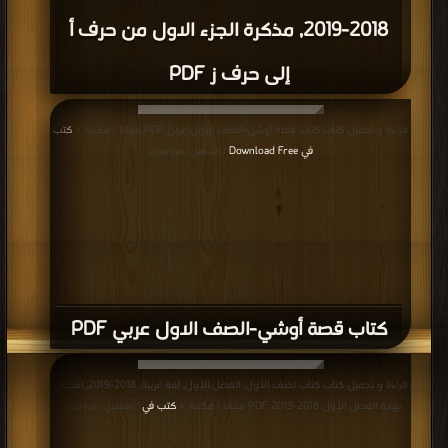
2018-2019, مذكرة الجزء الاول من حرف أ
إلى حرف ز PDF
قراءة و تحميل كتاب كتاب قصة أوشي-الصف الاول عربي PDF مجانا | مكتبة >
كتب
في Download Free
| التحميل : مرة/مرات
كتاب قصة أوشي-الصف الاول عربي PDF
قراءة و تحميل كتاب كتاب لصف الأول, الفصل الأول, لغة عربية, 2018-2019, امتحان
نهاية الفصل الأول 2018-2019 PDF مجانا | مكتبة >
كتب في
| التحميل : مرة/مرات