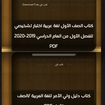
العام الدراسي 2019-2020 PDF مجانا | مكتبة >
كتب في Download Free
| التحميل :
مرة/مرات
كتاب الصف الأول لغة عربية اختبار تشخيصي
للفصل الأول من العام الدراسي 2019-2020
PDF
قراءة و تحميل كتاب كتاب دليل ولي الأمر للغة العربية /الصف الأول PDF مجانا |
مكتبة >
كتب في
| التحميل : مرة/مرات
كتاب دليل ولي الأمر للغة العربية /الصف