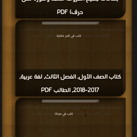
حرف) PDF
قراءة و تحميل كتاب كتاب الصف الأول, الفصل الثالث, لغة عربية, 2017-2018, الطالب
PDF مجانا | مكتبة >
كتب في اكبر مكتبة
| التحميل : مرة/مرات
كتاب الصف الأول, الفصل الثالث, لغة عربية,
2017-2018, الطالب PDF
قراءة و تحميل كتاب كتاب الصف الأول, الفصل الثالث, لغة عربية, 2017-2018, كامل
الطالب PDF مجانا | مكتبة >
كتب في مجانا
| التحميل : مرة/مرات