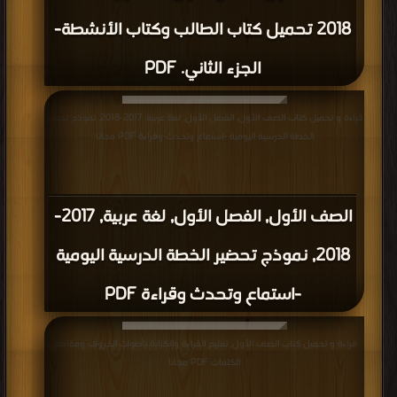
2018 تحميل كتاب الطالب وكتاب الأنشطة-
الجزء الثاني. PDF
قراءة و تحميل كتاب الصف الأول, الفصل الأول, لغة عربية, 2017-2018, نموذج تحضير
الخطة الدرسية اليومية -استماع وتحدث وقراءة PDF مجانا
الصف الأول, الفصل الأول, لغة عربية, 2017-
2018, نموذج تحضير الخطة الدرسية اليومية
-استماع وتحدث وقراءة PDF
قراءة و تحميل كتاب الصف الأول, تعليم القراءة والكتابة بأصوات الحروف ومقاطع
الكلمات PDF مجانا