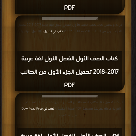
PDF
قراءة و تحميل كتاب كتاب الصف الأول الفصل الأول لغة عربية 2017-2018 تحميل
الجزء الأول من الطالب PDF مجانا | مكتبة >
كتب في تحميل
| التحميل : مرة/مرات
كتاب الصف الأول الفصل الأول لغة عربية
2017-2018 تحميل الجزء الأول من الطالب
PDF
قراءة و تحميل كتاب كتاب الصف الأول, الفصل الأول, لغة عربية, 2017-2018, ملزمة
القراءة كاملة بطريقة مبسطة PDF مجانا | مكتبة >
كتب في Download Free
|
التحميل : مرة/مرات