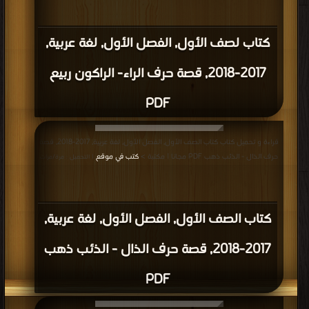
كتاب لصف الأول, الفصل الأول, لغة عربية,
2017-2018, قصة حرف الراء- الراكون ربيع
PDF
قراءة و تحميل كتاب كتاب الصف الأول, الفصل الأول, لغة عربية, 2017-2018, قصة
حرف الذال - الذئب ذهب PDF مجانا | مكتبة >
كتب في موقع
| التحميل : مرة/مرات
كتاب الصف الأول, الفصل الأول, لغة عربية,
2017-2018, قصة حرف الذال - الذئب ذهب
PDF