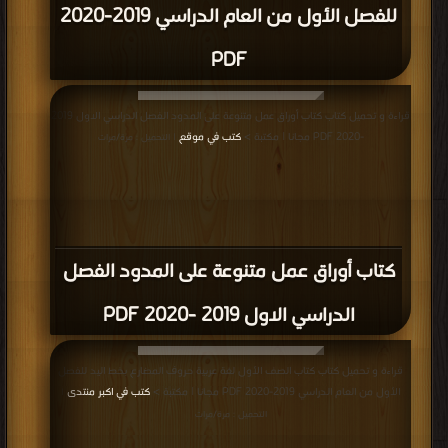
للفصل الأول من العام الدراسي 2019-2020
PDF
قراءة و تحميل كتاب كتاب أوراق عمل متنوعة على المدود الفصل الدراسي الاول 2019
-2020 PDF مجانا | مكتبة >
كتب في موقع
| التحميل : مرة/مرات
كتاب أوراق عمل متنوعة على المدود الفصل
الدراسي الاول 2019 -2020 PDF
قراءة و تحميل كتاب كتاب الصف الأول لغة عربية حروف المضارع بخط اليد للفصل
الأول من العام الدراسي 2019-2020 PDF مجانا | مكتبة >
كتب في اكبر منتدى
|
التحميل : مرة/مرات