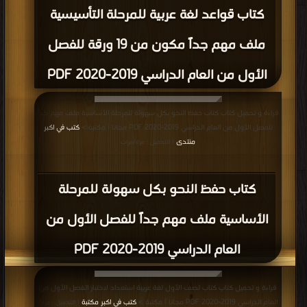
كتاب قواعد لغة عربية للمرحلة التأسيسية
ملف مهم جداً مكون من 19 ورقة للفصل
الأول من العام الدراسي 2019-2020 PDF
قراءة و تحميل كتاب كتاب حفظ النحو بكل سهولة للمرحلة الأساسية ملف مهم جداً
للفصل الأول من العام الدراسي 2019-2020 PDF مجانا | مكتبة >
كتب في اكبر
منتدى
| التحميل : مرة/مرات
كتاب حفظ النحو بكل سهولة للمرحلة
الأساسية ملف مهم جداً للفصل الأول من
العام الدراسي 2019-2020 PDF
قراءة و تحميل كتاب كتاب لصف الأول لغة عربية استعداد لاختبار الفصل الأول من
العام الدراسي 2019-2020 PDF مجانا | مكتبة >
كتب في اكبر مكتبة
| التحميل : مرة/