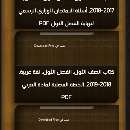
2017-2018, أسئلة الامتحان الوزاري الرسمي
لنهاية الفصل الاول PDF
قراءة و تحميل كتاب كتاب الصف الأول, الفصل الأول, لغة عربية, 2018-2019, الخطة
الفصلية لمادة العربي PDF مجانا | مكتبة >
كتب في Download Free
| التحميل : مرة/
مرات
كتاب الصف الأول, الفصل الأول, لغة عربية,
2018-2019, الخطة الفصلية لمادة العربي
PDF
قراءة و تحميل كتاب كتاب الصف الأول, الفصل الأول, لغة عربية, 2018-2019, مذكرة
لمادة اللغة العربية PDF مجانا | مكتبة >
كتب في Download Free
| التحميل : مرة/مرات