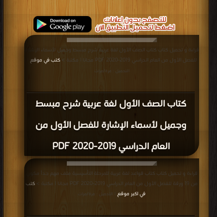
قراءة و تحميل كتاب كتاب الصف الأول لغة عربية شرح مبسط وجميل لأسماء الإشارة
للفصل الأول من العام الدراسي 2019-2020 PDF مجانا | مكتبة >
كتب في موقع
|
التحميل : مرة/مرات
كتاب الصف الأول لغة عربية شرح مبسط
وجميل لأسماء الإشارة للفصل الأول من
العام الدراسي 2019-2020 PDF
قراءة و تحميل كتاب كتاب قواعد لغة عربية للمرحلة التأسيسية ملف مهم جداً مكون
من 19 ورقة للفصل الأول من العام الدراسي 2019-2020 PDF مجانا | مكتبة >
كتب
في اكبر موقع
| التحميل : مرة/مرات