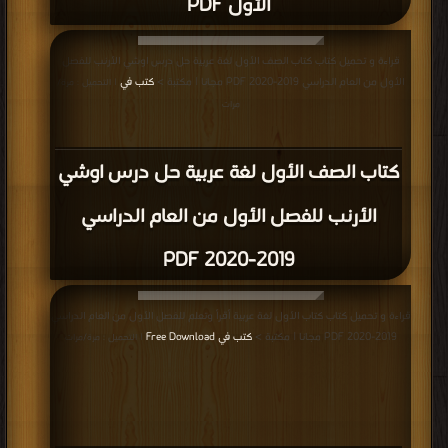
الأول PDF
قراءة و تحميل كتاب كتاب الصف الأول لغة عربية حل درس اوشي الأرنب للفصل
الأول من العام الدراسي 2019-2020 PDF مجانا | مكتبة >
كتب في
| التحميل : مرة/
مرات
كتاب الصف الأول لغة عربية حل درس اوشي
الأرنب للفصل الأول من العام الدراسي
2019-2020 PDF
قراءة و تحميل كتاب كتاب الأول لغة عربية أقرأ وتعلم للفصل الأول من العام الدراسي
2019-2020 PDF مجانا | مكتبة >
كتب في Free Download
| التحميل : مرة/مرات