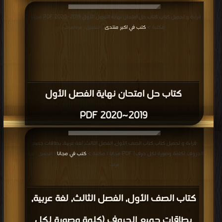
قراءة و تحميل كتاب كتاب حل امتحان نهاية الفصل الأول 2019~2020 PDF مجانا |
مكتبة >
كتب في اكبر منتدى
| التحميل : مرة/مرات
كتاب حل امتحان نهاية الفصل الأول
2019~2020 PDF
قراءة و تحميل كتاب كتاب الصف الأول, الفصل الثالث, لغة عربية, بطاقات جميع
الحروف (كلمة وصورة لكل حرف) PDF مجانا | مكتبة >
كتب في مجانا
| التحميل : مرة/
مرات
كتاب الصف الأول, الفصل الثالث, لغة عربية,
بطاقات جميع الحروف (كلمة وصورة لكل