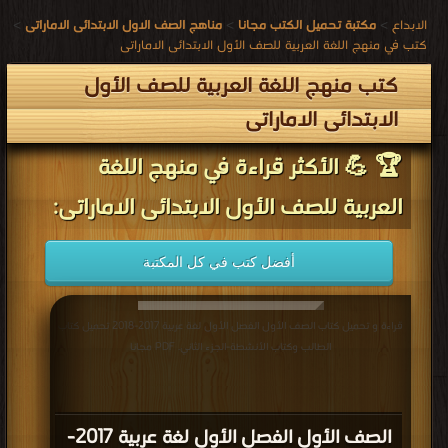
الابداع
>
مكتبة تحميل الكتب مجانا
>
مناهج الصف الاول الابتدائى الاماراتى
>
كتب في منهج اللغة العربية للصف الأول الابتدائى الاماراتى
كتب منهج اللغة العربية للصف الأول
الابتدائى الاماراتى
🏆 💪 الأكثر قراءة في منهج اللغة
العربية للصف الأول الابتدائى الاماراتى:
أفضل كتب في كل المكتبة
قراءة و تحميل كتاب الصف الأول الفصل الأول لغة عربية 2017-2018 تحميل كتاب
الطالب وكتاب الأنشطة-الجزء الثاني. PDF مجانا
الصف الأول الفصل الأول لغة عربية 2017-