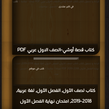
قراءة و تحميل كتاب كتاب قصة أوشي-الصف الاول عربي PDF مجانا | مكتبة >
كتب
في اكبر منتدى
| التحميل : مرة/مرات
كتاب قصة أوشي-الصف الاول عربي PDF
قراءة و تحميل كتاب كتاب لصف الأول, الفصل الأول, لغة عربية, 2018-2019, امتحان
نهاية الفصل الأول 2018-2019 PDF مجانا | مكتبة >
كتب في موقع
| التحميل : مرة/
مرات
كتاب لصف الأول, الفصل الأول, لغة عربية,
2018-2019, امتحان نهاية الفصل الأول