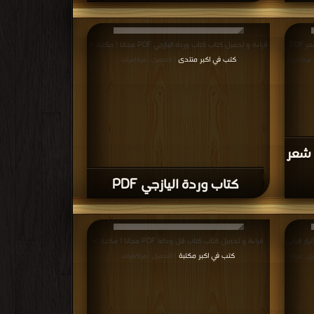
قراءة و تحميل كتاب كتاب يوميات امرأة لا مبالية شعر PDF
قراءة و تحميل كتاب كتاب وردة اليازجي PDF مجانا | مكتبة >
كتب في اكبر منتدى
: مرة/مرات
| التحميل : مرة/مرات
 شعر
كتاب وردة اليازجي PDF
زار قبانى
قراءة و تحميل كتاب كتاب قل وداعا PDF مجانا | مكتبة >
كتب في اكبر مكتبة
يل : مرة/
| التحميل : مرة/مرات