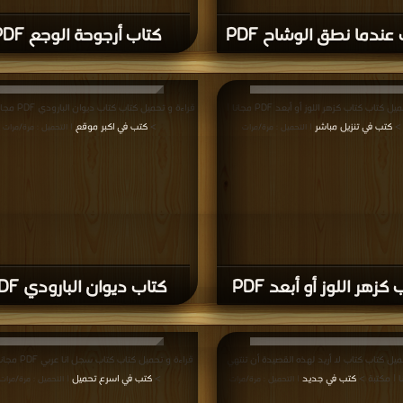
عندما نطق الوشاح PDF
كتاب أرجوحة الوجع PDF
قراءة و تحميل كتاب كتاب كزهر اللوز أو أبعد PDF مجانا |
قراءة و تحميل كتاب 
 >
كتب في تنزيل مباشر
>
كتب في اكبر موقع
| التحميل : مرة/مرات
| التحميل : مرة/مرات
كزهر اللوز أو أبعد PDF
كتاب ديوان البارودي PDF
ميل كتاب كتاب لا أريد لهذه القصيدة أن تنتهي
قراءة و تحميل كتاب كت
كتب في جديد
>
كتب في اسرع تحميل
| التحميل : مرة/مرات
| التحميل : مرة/مرات