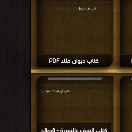
قراءة و تحميل كتاب كتاب ديوان مثلا PDF مجانا | مكتبة >
كتب في تحميل
| التحميل : مرة/مرات
كتاب ديوان مثلا PDF
قراءة و تحميل كتاب كتاب العنف والنبوءة - قصائد مختارة من
و ب ييتس PDF مجانا | مكتبة >
كتب في لينكات مباشرة
|
التحميل : مرة/مرات
كتاب العنف والنبوءة - قصائد