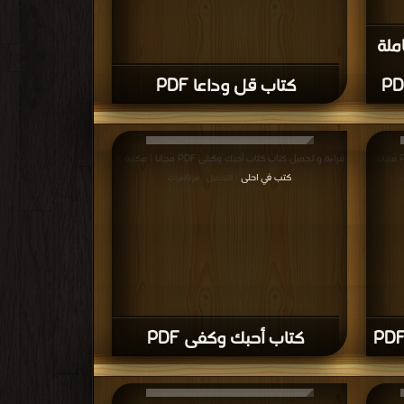
ملة
كتاب قل وداعا PDF
قراءة و تحميل كتاب كتاب الحزن البعيد الهادي PDF مجانا |
قراءة و تحميل كتاب كتاب أحبك وكفى PDF مجانا | مكتبة >
كتب في احلى
| التحميل : مرة/مرات
كتاب أحبك وكفى PDF