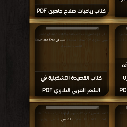
كتاب رباعيات صلاح جاهين PDF
وتطوره
قراءة و تحميل كتاب كتاب القصيدة التشكيلية في الشعر
بالنظم القضائية الحديثة PDF مجانا | مكتبة
العربي التلاوي PDF مجانا | مكتبة >
كتب في Download Free
| التحميل : مرة/مرات
ته
ا
كتاب القصيدة التشكيلية في
الشعر العربي التلاوي PDF
اءة و تحميل كتاب كتاب الحبيب الافتراضي PDF مجانا |
قراءة و تحميل كتاب كتاب ديوان أوراق الخريف طباعة أوقاف
المغرب PDF مجانا | مكتبة >
كتب في
| التحميل : مرة/مرات