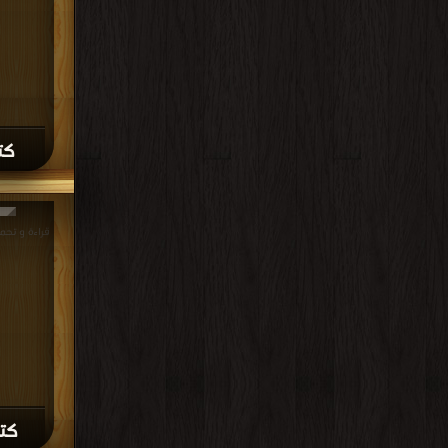
كتا
كتا