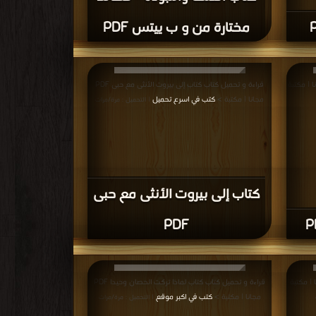
مختارة من و ب ييتس PDF
كتاب ديوان البارودي PDF مجانا | مكتبة
قراءة و تحميل كتاب كتاب إلى بيروت الأنثى مع حبى PDF
مجانا | مكتبة >
كتب في اسرع تحميل
| التحميل : مرة/مرات
كتاب إلى بيروت الأنثى مع حبى
PDF
اب سجل انا عربي PDF مجانا | مكتبة
قراءة و تحميل كتاب كتاب لماذا تركت الحصان وحيدا PDF
مجانا | مكتبة >
كتب في اكبر موقع
| التحميل : مرة/مرات