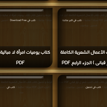
 كتاب كتاب الأعمال الشعرية الكاملة (نزار قبانى
| مكتبة >
كتب في اكبر مكتبة
مجانا | مكتبة >
كتب في Download Free
|
| التحميل 
التحميل : مرة/مرات
الأعمال الشعرية الكاملة
كتاب يوميات امرأة لا مبالية
 قبانى ) الجزء الرابع PDF
PDF
قراءة و تحميل كتاب كتاب الحب شعر ل نزار قباني PDF مجانا
قراءة و تحميل كتاب كتاب الأعمال الشعرية الكاملة (ن
تبة >
كتب في تحميل
) الجزء الأول PDF مجانا | مكتبة >
كتب في
| التحميل : مرة/مرات
| التحم
مرات