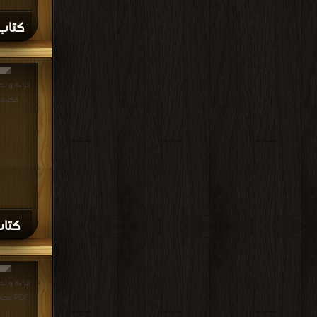
كتاب 
مكتبة
كتاب 
قراءة و تح
PDF مجانا | مكتبة >