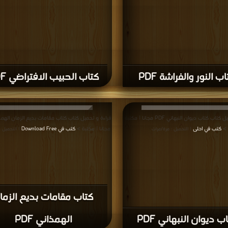
ب النور والفراشة PDF
كتاب الحبيب الافتراضي PDF
قراءة و تحميل كتاب كتاب ديوان النبهاني PDF مجانا | مكتبة
>
كتب في احلى
مجانا | مكتبة >
كتب في Download Free
| التحميل : مرة/مرات
| التحميل 
كتاب مقامات بديع الزما
ب ديوان النبهاني PDF
الهمذاني PDF