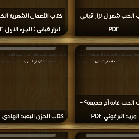
 الحب شعر ل نزار قباني
كتاب الأعمال الشعرية الكا
PDF
(نزار قبانى ) الجزء الأول PDF
حميل كتاب كتاب الحب غابة أم حديقة؟ – مريد
كتب في تحميل
مكتبة >
كتب في تحميل
| التحميل : مرة/
| التحميل : مرة/مرات
مرات
 الحب غابة أم حديقة؟ –
مريد البرغوثي PDF
كتاب الحزن البعيد الهادي PDF