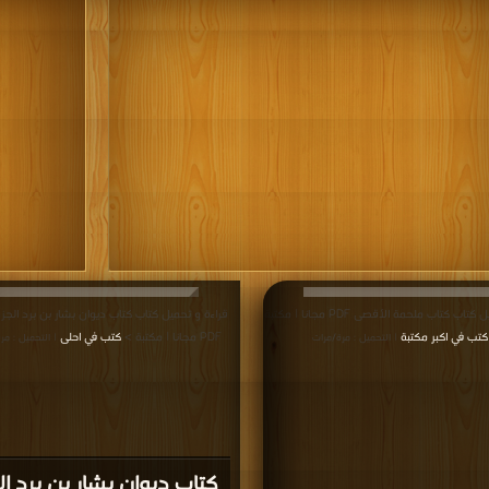
قراءة و تحميل كتاب كتاب ملحمة الأقصى PDF مجانا | مكتبة
قراءة و تحميل كتاب كتاب ديوان بشار بن برد الجزء 
كتب في اكبر مكتبة
PDF مجانا | مكتبة >
كتب في احلى
| التحميل : مرة/مرات
| التحميل : مر
كتاب ديوان بشار بن برد ال