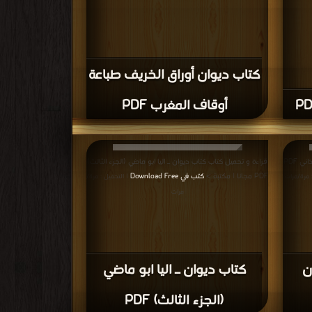
كتاب ديوان أوراق الخريف طباعة
أوقاف المغرب PDF
قراءة و تحميل كتاب كتاب مقامات بديع الزمان الهمذاني PDF
قراءة و تحميل كتاب كتاب ديوان ـ اليا ابو ماضي (الجزء الثالث)
PDF مجانا | مكتبة >
كتب في Download Free
: مرة/مرات
| التحميل : مرة/
مرات
ن
كتاب ديوان ـ اليا ابو ماضي
(الجزء الثالث) PDF