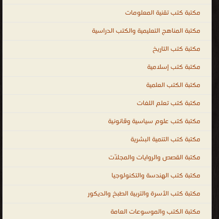
في
مكتبة كتب تقنية المعلومات
مختلف
المجالات
مكتبة المناهج التعليمية والكتب الدراسية
للمهتمين
مكتبة كتب التاريخ
بالتعلم
مكتبة كتب إسلامية
لجميع
المجالات
مكتبة الكتب العلمية
.
مكتبة كتب تعلم اللغات
التعليم
مكتبة كتب علوم سياسية وقانونية
هو
إرث
مكتبة كتب التنمية البشرية
الأنبياء
مكتبة القصص والروايات والمجلّات
جميعهم
عليهم
مكتبة كتب الهندسة والتكنولوجيا
السلام
مكتبة كتب الأسرة والتربية الطبخ والديكور
و
مكتبة الكتب والموسوعات العامة
حجر